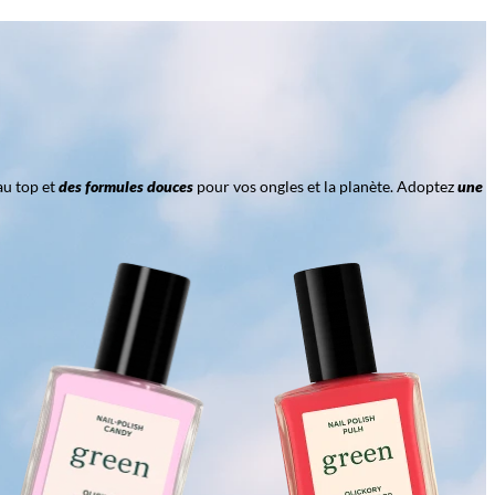
au top et
des formules douces
pour vos ongles et la planète. Adoptez
une