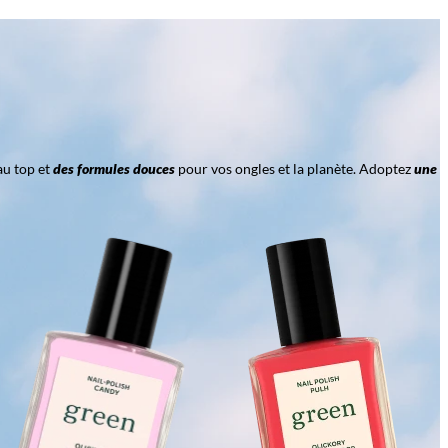
au top et
des formules douces
pour vos ongles et la planète. Adoptez
une