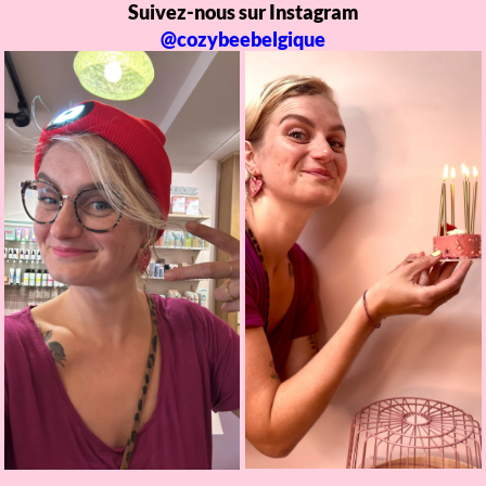
Suivez-nous sur Instagram
@cozybeebelgique