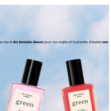
au top et
des formules douces
pour vos ongles et la planète. Adoptez
une