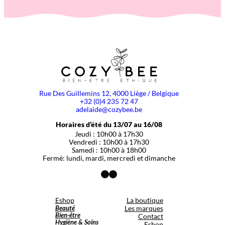
Rue Des Guillemins 12, 4000 Liège / Belgique
+32 (0)4 235 72 47
adelaide@cozybee.be
Horaires d’été du 13/07 au 16/08
Jeudi : 10h00 à 17h30
Vendredi : 10h00 à 17h30
Samedi : 10h00 à 18h00
Fermé: lundi, mardi, mercredi et dimanche
Facebook
Instagram
Eshop
La boutique
Beauté
Les marques
Bien-être
Contact
Hygiène & Soins
Eshop