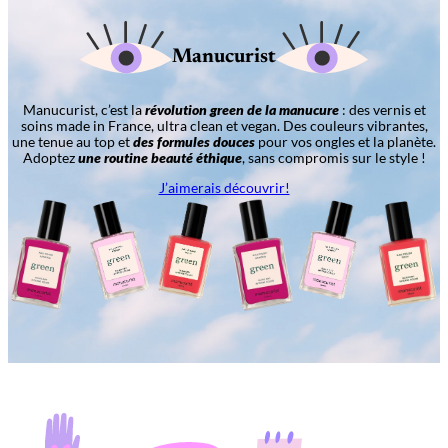
Manucurist
Manucurist, c’est la
révolution green de la manucure
: des vernis et
soins made in France, ultra clean et vegan. Des couleurs vibrantes,
une tenue au top et
des formules douces
pour vos ongles et la planète.
Adoptez
une routine beauté éthique
, sans compromis sur le style !
J’aimerais découvrir!