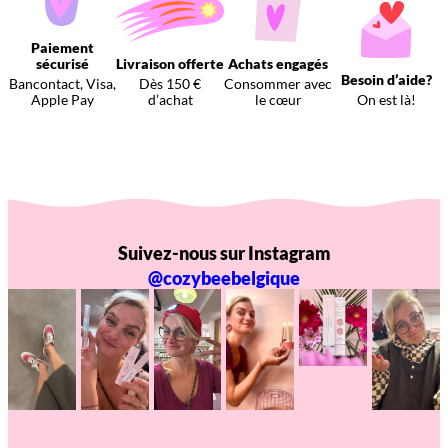
Paiement
sécurisé
Livraison offerte
Achats engagés
Besoin d’aide?
Bancontact, Visa,
Dès 150 €
Consommer avec
Apple Pay
d’achat
le cœur
On est là!
Suivez-nous sur Instagram
@cozybeebelgique