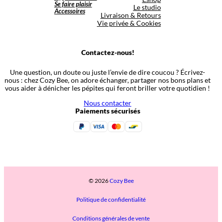
Se faire plaisir
Le studio
Accessoires
Livraison & Retours
Vie privée & Cookies
Contactez-nous!
Une question, un doute ou juste l’envie de dire coucou ? Écrivez-
nous : chez Cozy Bee, on adore échanger, partager nos bons plans et
vous aider à dénicher les pépites qui feront briller votre quotidien !
Nous contacter
Paiements sécurisés
© 2026
Cozy Bee
Politique de confidentialité
Conditions générales de vente