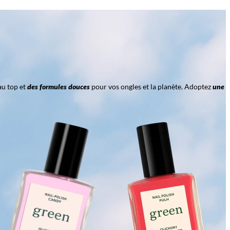
au top et
des formules douces
pour vos ongles et la planète. Adoptez
une