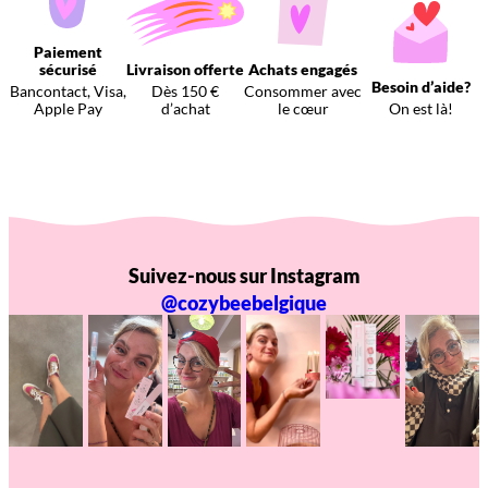
Paiement
sécurisé
Livraison offerte
Achats engagés
Besoin d’aide?
Bancontact, Visa,
Dès 150 €
Consommer avec
Apple Pay
d’achat
le cœur
On est là!
Suivez-nous sur Instagram
@cozybeebelgique