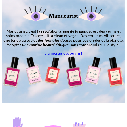
Manucurist
Manucurist, c’est la
révolution green de la manucure
: des vernis et
soins made in France, ultra clean et vegan. Des couleurs vibrantes,
une tenue au top et
des formules douces
pour vos ongles et la planète.
Adoptez
une routine beauté éthique
, sans compromis sur le style !
J’aimerais découvrir!