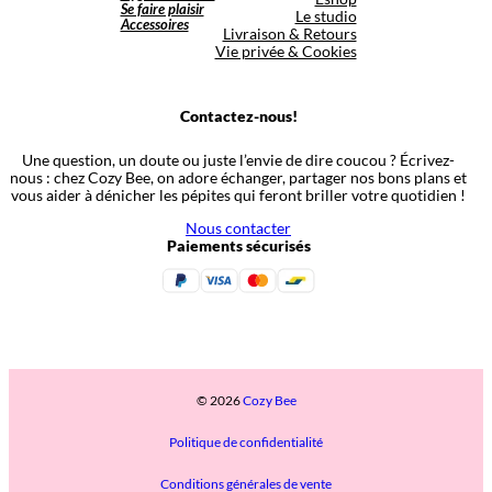
Se faire plaisir
Le studio
Accessoires
Livraison & Retours
Vie privée & Cookies
Contactez-nous!
Une question, un doute ou juste l’envie de dire coucou ? Écrivez-
nous : chez Cozy Bee, on adore échanger, partager nos bons plans et
vous aider à dénicher les pépites qui feront briller votre quotidien !
Nous contacter
Paiements sécurisés
© 2026
Cozy Bee
Politique de confidentialité
Conditions générales de vente