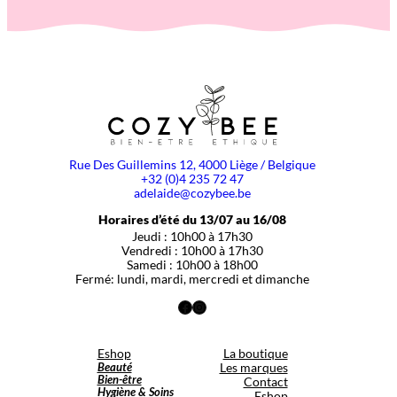
Rue Des Guillemins 12, 4000 Liège / Belgique
+32 (0)4 235 72 47
adelaide@cozybee.be
Horaires d’été du 13/07 au 16/08
Jeudi : 10h00 à 17h30
Vendredi : 10h00 à 17h30
Samedi : 10h00 à 18h00
Fermé: lundi, mardi, mercredi et dimanche
Facebook
Instagram
Eshop
La boutique
Beauté
Les marques
Bien-être
Contact
Hygiène & Soins
Eshop