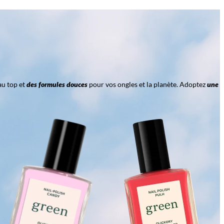
au top et
des formules douces
pour vos ongles et la planète. Adoptez
une