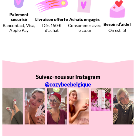
Paiement
sécurisé
Livraison offerte
Achats engagés
Besoin d’aide?
Bancontact, Visa,
Dès 150 €
Consommer avec
Apple Pay
d’achat
le cœur
On est là!
Suivez-nous sur Instagram
@cozybeebelgique