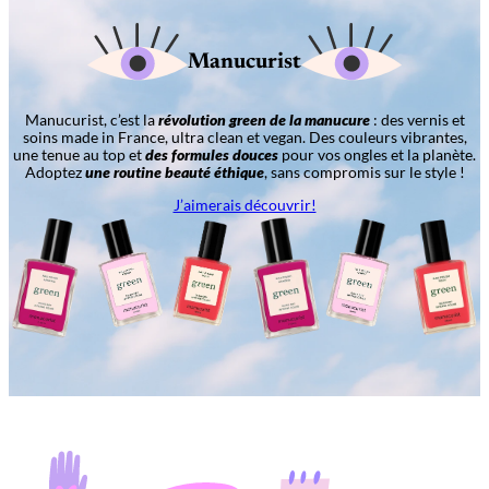
Manucurist
Manucurist, c’est la
révolution green de la manucure
: des vernis et
soins made in France, ultra clean et vegan. Des couleurs vibrantes,
une tenue au top et
des formules douces
pour vos ongles et la planète.
Adoptez
une routine beauté éthique
, sans compromis sur le style !
J’aimerais découvrir!