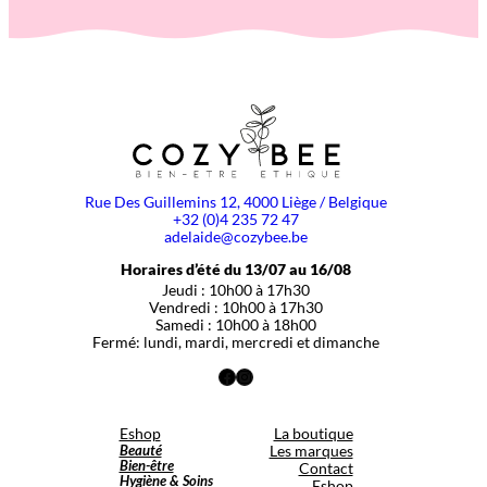
Rue Des Guillemins 12, 4000 Liège / Belgique
+32 (0)4 235 72 47
adelaide@cozybee.be
Horaires d’été du 13/07 au 16/08
Jeudi : 10h00 à 17h30
Vendredi : 10h00 à 17h30
Samedi : 10h00 à 18h00
Fermé: lundi, mardi, mercredi et dimanche
Facebook
Instagram
Eshop
La boutique
Beauté
Les marques
Bien-être
Contact
Hygiène & Soins
Eshop