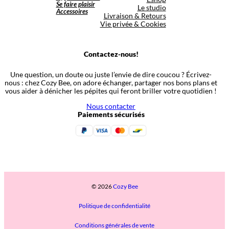
Se faire plaisir
Le studio
Accessoires
Livraison & Retours
Vie privée & Cookies
Contactez-nous!
Une question, un doute ou juste l’envie de dire coucou ? Écrivez-
nous : chez Cozy Bee, on adore échanger, partager nos bons plans et
vous aider à dénicher les pépites qui feront briller votre quotidien !
Nous contacter
Paiements sécurisés
© 2026
Cozy Bee
Politique de confidentialité
Conditions générales de vente