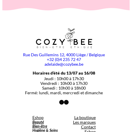
Rue Des Guillemins 12, 4000 Liège / Belgique
+32 (0)4 235 72 47
adelaide@cozybee.be
Horaires d’été du 13/07 au 16/08
Jeudi : 10h00 à 17h30
Vendredi : 10h00 à 17h30
Samedi : 10h00 à 18h00
Fermé: lundi, mardi, mercredi et dimanche
Facebook
Instagram
Eshop
La boutique
Beauté
Les marques
Bien-être
Contact
Hygiène & Soins
Eshop