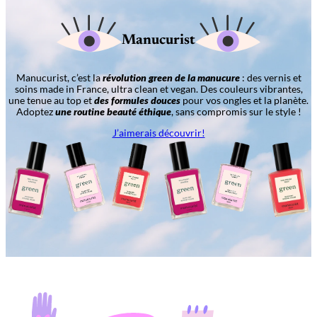
Manucurist
Manucurist, c’est la
révolution green de la manucure
: des vernis et
soins made in France, ultra clean et vegan. Des couleurs vibrantes,
une tenue au top et
des formules douces
pour vos ongles et la planète.
Adoptez
une routine beauté éthique
, sans compromis sur le style !
J’aimerais découvrir!