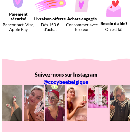
Paiement
sécurisé
Livraison offerte
Achats engagés
Besoin d’aide?
Bancontact, Visa,
Dès 150 €
Consommer avec
Apple Pay
d’achat
le cœur
On est là!
Suivez-nous sur Instagram
@cozybeebelgique