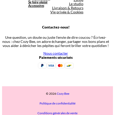
Se faire plaisir
Le studio
Accessoires
Livraison & Retours
Vie privée & Cookies
Contactez-nous!
Une question, un doute ou juste l’envie de dire coucou ? Écrivez-
nous : chez Cozy Bee, on adore échanger, partager nos bons plans et
vous aider à dénicher les pépites qui feront briller votre quotidien !
Nous contacter
Paiements sécurisés
© 2026
Cozy Bee
Politique de confidentialité
Conditions générales de vente