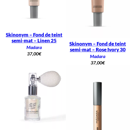
Skinonym – Fond de teint
semi-mat – Linen 25
Skinonym – Fond de teint
Madara
semi-mat – Rose Ivory 30
37,00
€
Madara
37,00
€