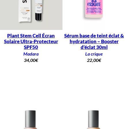
Plant Stem Cell Écran
Sérum base de teint éclat &
Solaire Ultra-Protecteur
hydratation – Booster
SPF50
d’éclat 30ml
Madara
La crique
34,00
€
22,00
€