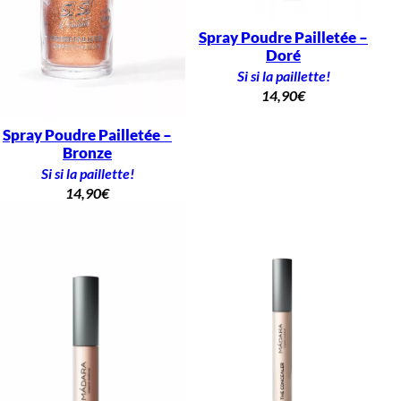
Spray Poudre Pailletée –
Doré
Si si la paillette!
14,90
€
Spray Poudre Pailletée –
Bronze
Si si la paillette!
14,90
€