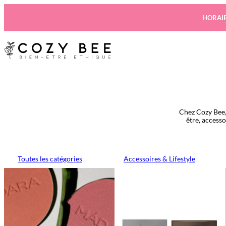
Aller
au
HORAIR
contenu
Chez Cozy Bee,
être, access
Toutes les catégories
Accessoires & Lifestyle