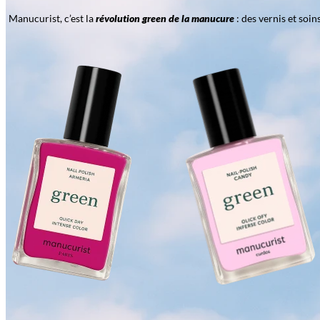
Manucurist, c’est la
révolution green de la manucure
: des vernis et soi