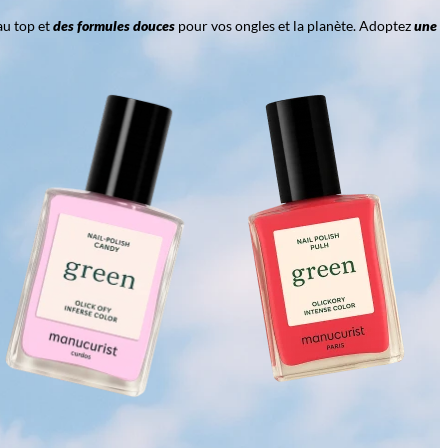
au top et
des formules douces
pour vos ongles et la planète. Adoptez
une