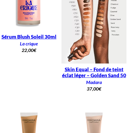
Sérum Blush Soleil 30ml
La crique
22,00
€
Skin Equal – Fond de teint
éclat léger – Golden Sand 50
Madara
37,00
€