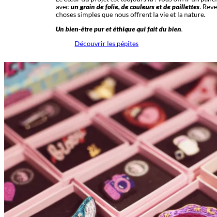
avec
un grain de folie, de couleurs et de paillettes
. Reve
choses simples que nous offrent la vie et la nature.
Un bien-être pur et éthique qui fait du bien
.
Découvrir les pépites