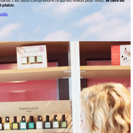
santé, c’est aussi comprendre ce qui est mieux pour nous.
Se faire du
 plaisir.
utés