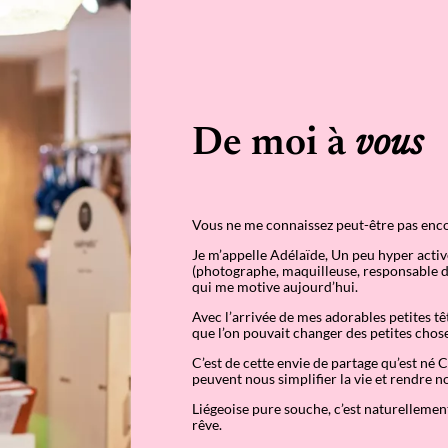
De moi à
vous
Vous ne me connaissez peut-être pas enc
Je m’appelle Adélaïde, Un peu hyper activ
(photographe, maquilleuse, responsable de
qui me motive aujourd’hui.
Avec l’arrivée de mes adorables petites tê
que l’on pouvait changer des petites chose
C’est de cette envie de partage qu’est né
peuvent nous simplifier la vie et rendre 
Liégeoise pure souche, c’est naturellement
rêve.