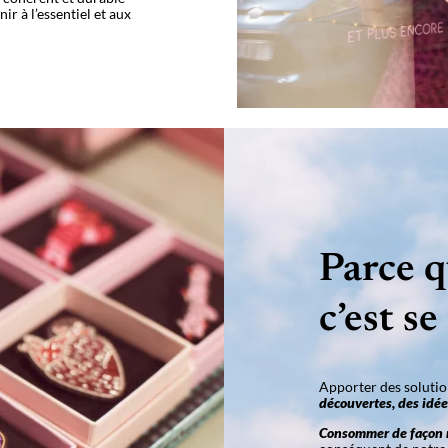
nir à l’essentiel et aux
Parce 
c’est se
Apporter des solutio
découvertes, des idée
Consommer de façon 