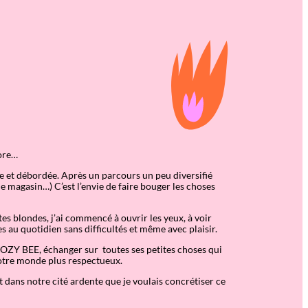
ore…
e et débordée. Après un parcours un peu diversifié
 magasin…) C’est l’envie de faire bouger les choses
tes blondes, j’ai commencé à ouvrir les yeux, à voir
s au quotidien sans difficultés et même avec plaisir.
 COZY BEE, échanger sur toutes ses petites choses qui
notre monde plus respectueux.
 dans notre cité ardente que je voulais concrétiser ce