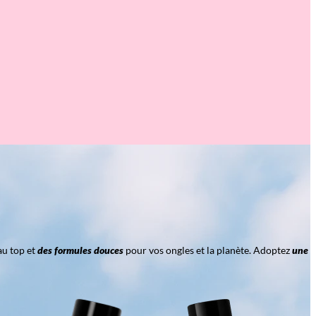
au top et
des formules douces
pour vos ongles et la planète. Adoptez
une