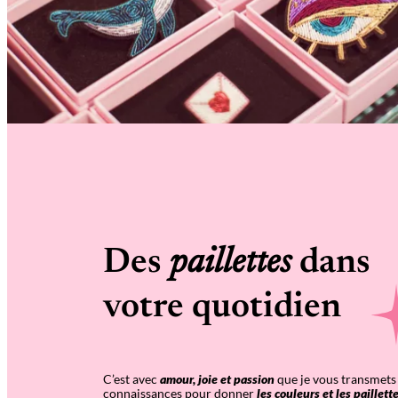
Des
paillettes
dans
votre quotidien
C’est avec
amour, joie et passion
que je vous transmets 
connaissances pour donner
les couleurs et les paillet