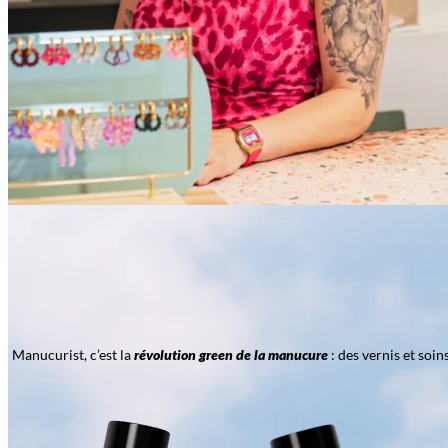
Manucurist, c’est la
révolution green de la manucure
: des vernis et soi