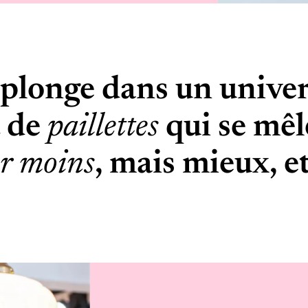
plonge dans un unive
t de
paillettes
qui se mêl
r moins
, mais mieux, et