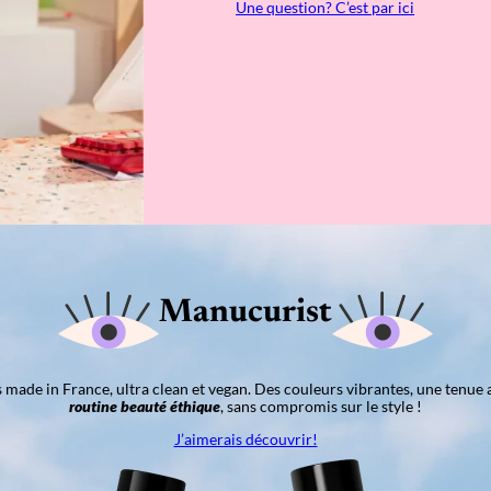
Une question? C’est par ici
Manucurist
ns made in France, ultra clean et vegan. Des couleurs vibrantes, une tenue 
routine beauté éthique
, sans compromis sur le style !
J’aimerais découvrir!