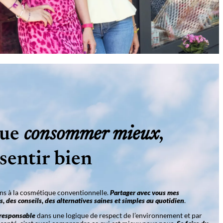
que
consommer mieux
,
 sentir bien
ns à la cosmétique conventionnelle.
Partager avec vous mes
s, des conseils, des alternatives saines et simples au quotidien
.
responsable
dans une logique de respect de l’environnement et par