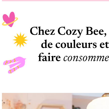
Chez Cozy Bee, 
de couleurs e
faire
consomme