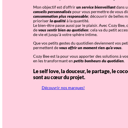
Mon objectif est d’offrir
un service bienveillant
dans u
conseils personnalisés
pour vous permettre de vous di
consommation plus responsable
; découvrir de belles 
prioriser
la qualité
à la quantité.
Le bien-être passe aussi par le plaisir. Avec Cozy Bee,
de
vous sentir bien au quotidien
: cela va du petit acces
de vie et jusqu’à votre sphère intime.
Que vos petits gestes du quotidien deviennent vos peti
permettent de
vous offrir un moment rien qu’a vous
.
Cozy Bee est la pour vous apporter des solutions à vo
en les transformant en
petits bonheurs du quotidien
.
Le self love, la douceur, le partage, le coco
sont au cœur du projet.
Découvrir nos marques!