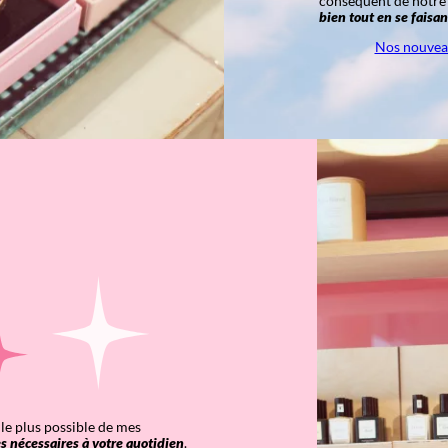
conséquent de notre 
bien tout en se faisant
Nos nouvea
le plus possible de mes
tes nécessaires à votre quotidien
.