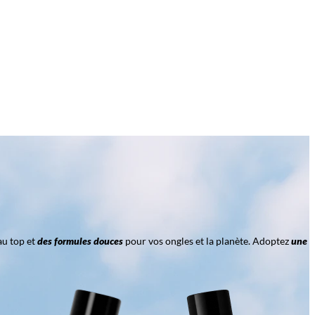
au top et
des formules douces
pour vos ongles et la planète. Adoptez
une