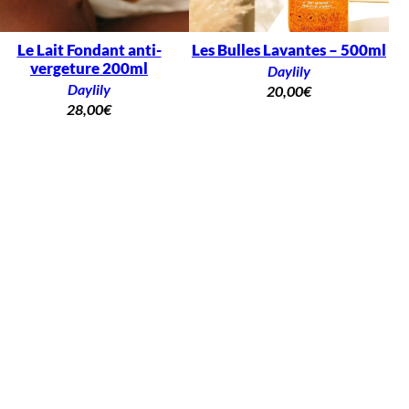
Le Lait Fondant anti-
Les Bulles Lavantes – 500ml
vergeture 200ml
Daylily
Daylily
20,00
€
28,00
€