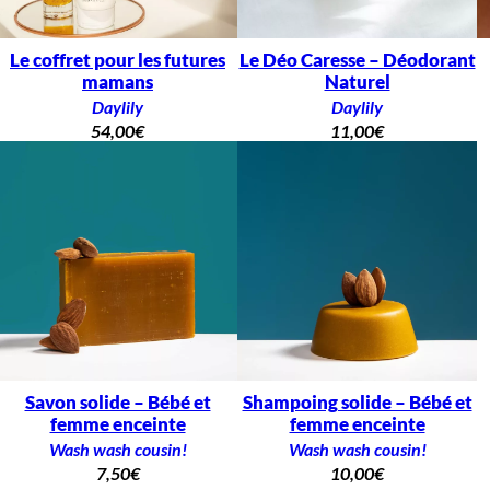
Le coffret pour les futures
Le Déo Caresse – Déodorant
mamans
Naturel
Daylily
Daylily
54,00
€
11,00
€
Savon solide – Bébé et
Shampoing solide – Bébé et
femme enceinte
femme enceinte
Wash wash cousin!
Wash wash cousin!
7,50
€
10,00
€