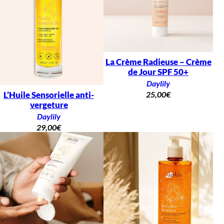
La Crème Radieuse – Crème
de Jour SPF 50+
Daylily
L’Huile Sensorielle anti-
25,00
€
vergeture
Daylily
29,00
€