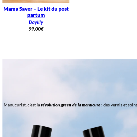
Mama Saver – Le kit du post
partum
Daylily
99,00
€
Manucurist, c’est la
révolution green de la manucure
: des vernis et soi