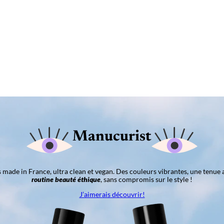
Manucurist
ns made in France, ultra clean et vegan. Des couleurs vibrantes, une tenue 
routine beauté éthique
, sans compromis sur le style !
J’aimerais découvrir!