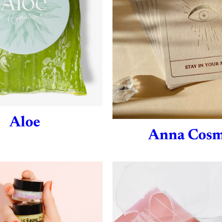
Aloe
Anna Cos