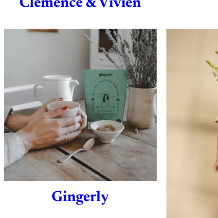
Clemence & Vivien
Gingerly