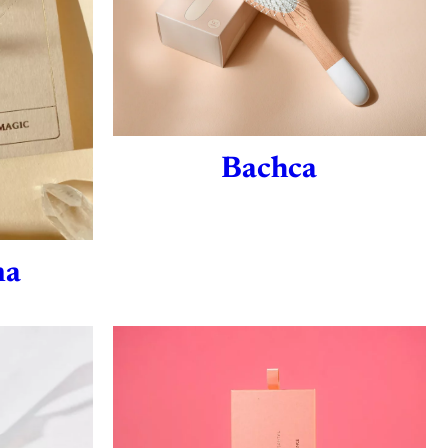
Bachca
ma