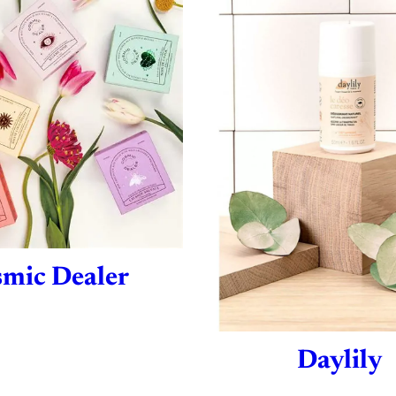
mic Dealer
Daylily