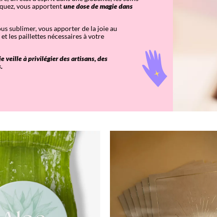
iquez, vous apportent
une dose de magie dans
s sublimer, vous apporter de la joie au
et les paillettes nécessaires à votre
 veille à privilégier des artisans, des
s.