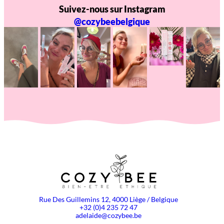
Suivez-nous sur Instagram
@cozybeebelgique
Rue Des Guillemins 12, 4000 Liège / Belgique
+32 (0)4 235 72 47
adelaide@cozybee.be