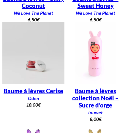
Coconut
Sweet Honey
We Love The Planet
We Love The Planet
6,50
€
6,50
€
Baume à lèvres Cerise
Baume à lèvres
collection Noël –
Oden
Sucre d’orge
18,00
€
Inuwet
8,00
€