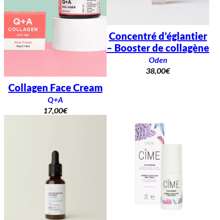
Concentré d’églantier
– Booster de collagène
Oden
38,00
€
Collagen Face Cream
Q+A
17,00
€