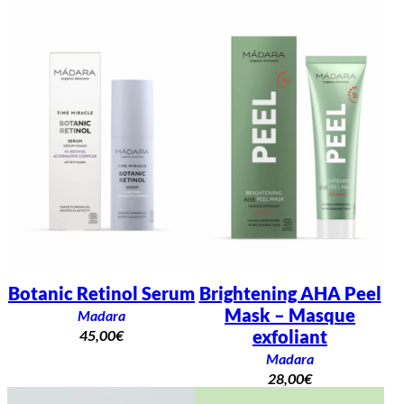
Botanic Retinol Serum
Brightening AHA Peel
Mask – Masque
Madara
exfoliant
45,00
€
Madara
28,00
€