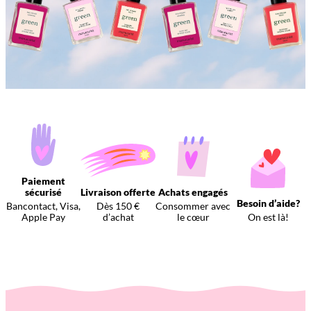
Paiement
sécurisé
Livraison offerte
Achats engagés
Besoin d’aide?
Bancontact, Visa,
Dès 150 €
Consommer avec
Apple Pay
d’achat
le cœur
On est là!