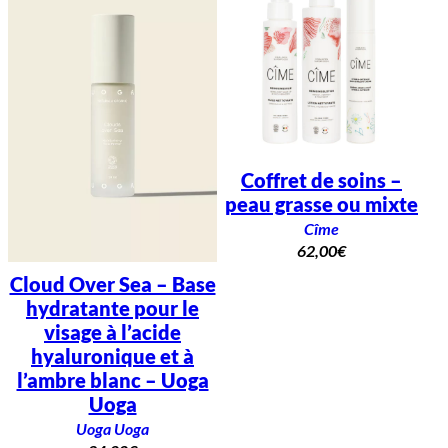
Coffret de soins –
peau grasse ou mixte
Cîme
62,00
€
Cloud Over Sea – Base
hydratante pour le
visage à l’acide
hyaluronique et à
l’ambre blanc – Uoga
Uoga
Uoga Uoga