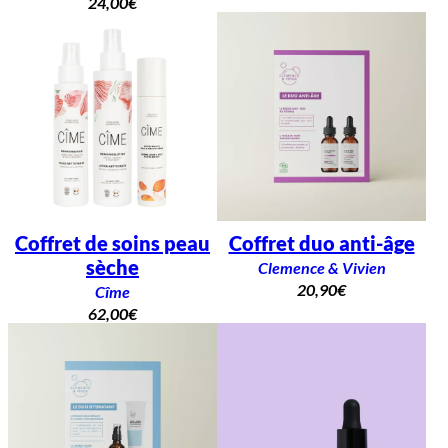
24,00
€
Coffret de soins peau
Coffret duo anti-âge
sèche
Clemence & Vivien
20,90
€
Cîme
62,00
€