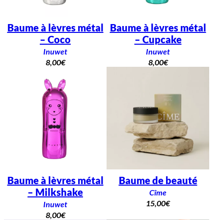
Baume à lèvres métal
Baume à lèvres métal
– Coco
– Cupcake
Inuwet
Inuwet
8,00
€
8,00
€
Baume à lèvres métal
Baume de beauté
– Milkshake
Cîme
15,00
€
Inuwet
8,00
€