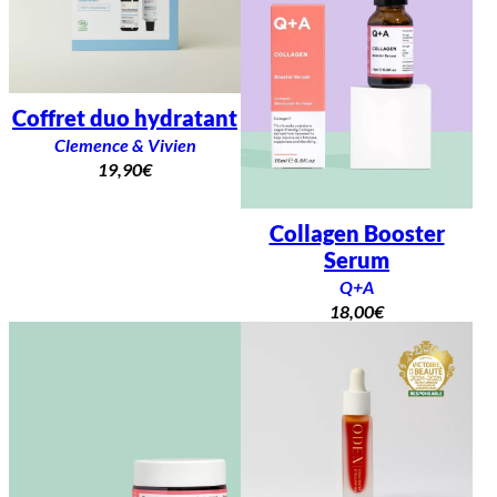
Coffret duo hydratant
Clemence & Vivien
19,90
€
Collagen Booster
Serum
Q+A
18,00
€