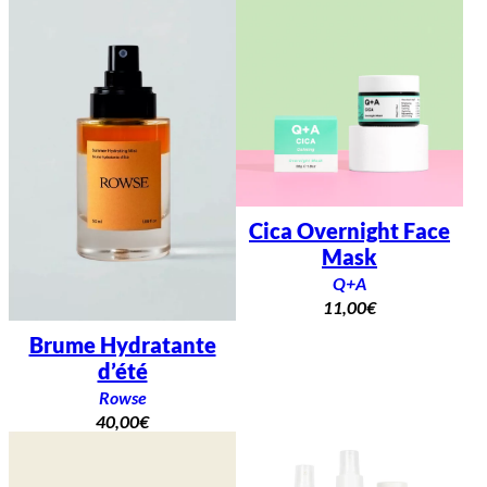
Cica Overnight Face
Mask
Q+A
11,00
€
Brume Hydratante
d’été
Rowse
40,00
€