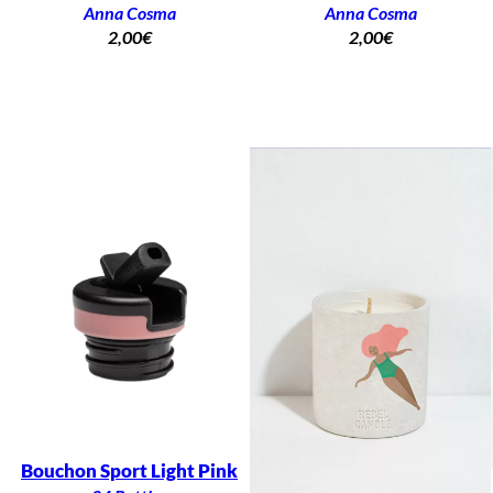
Anna Cosma
Anna Cosma
2,00
€
2,00
€
Bouchon Sport Light Pink