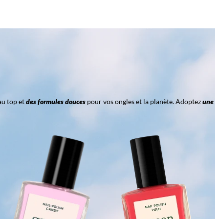
au top et
des formules douces
pour vos ongles et la planète. Adoptez
une