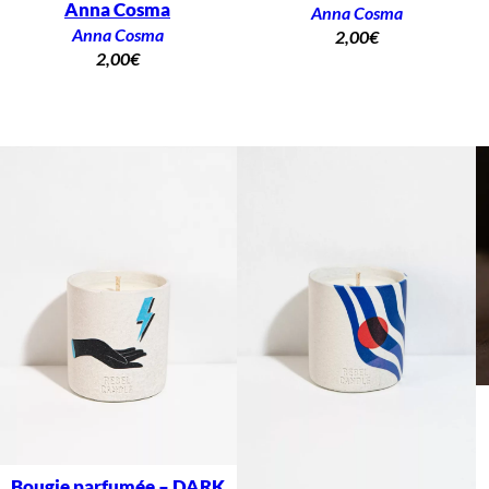
Anna Cosma
Anna Cosma
Anna Cosma
2,00
€
2,00
€
Bougie parfumée – DARK