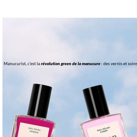
Manucurist, c’est la
révolution green de la manucure
: des vernis et soi