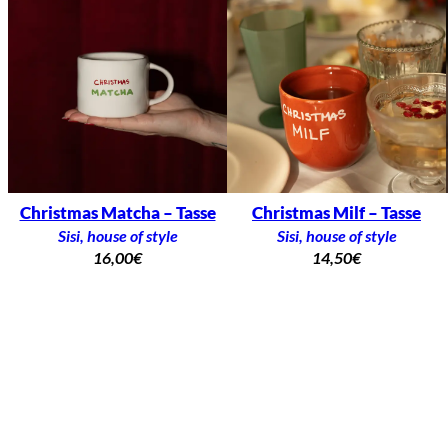
Christmas Matcha – Tasse
Christmas Milf – Tasse
Sisi, house of style
Sisi, house of style
16,00
€
14,50
€