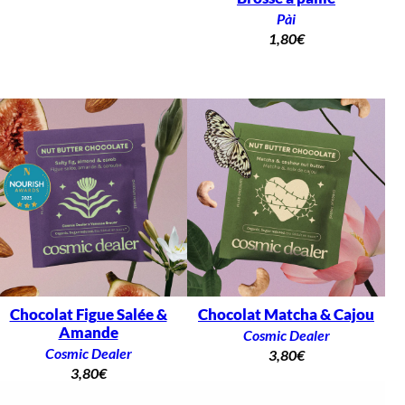
Pài
1,80
€
Chocolat Figue Salée &
Chocolat Matcha & Cajou
Amande
Cosmic Dealer
Cosmic Dealer
3,80
€
3,80
€