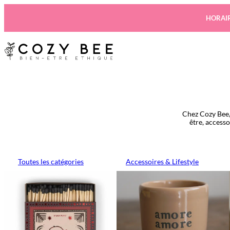
Aller
au
HORAIR
contenu
Chez Cozy Bee,
être, access
Toutes les catégories
Accessoires & Lifestyle