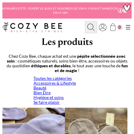
Aller
au
HORAIRES D’ÉTÉ: OUVERT LE JEUDI ET VENDREDI DE 10H À 17H30 ET SAMEDI DE
Facebo
Insta
10H À 18H
contenu
R
0
e
c
h
Les produits
e
r
c
Chez Cozy Bee, chaque achat est une
pépite sélectionnée avec
h
soin
: cosmétiques naturels, soins bien-être, accessoires ou objets
e
du quotidien
éthiques et durables
, le tout avec une touche de
fun
et de magie
!
Toutes les catégories
Accessoires & Lifestyle
Beauté
Bien Être
Hygiène et soins
Se faire plaisir