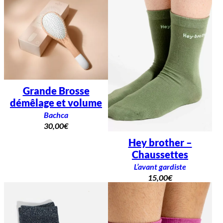
Grande Brosse
démêlage et volume
Bachca
30,00
€
Hey brother –
Chaussettes
L’avant gardiste
15,00
€