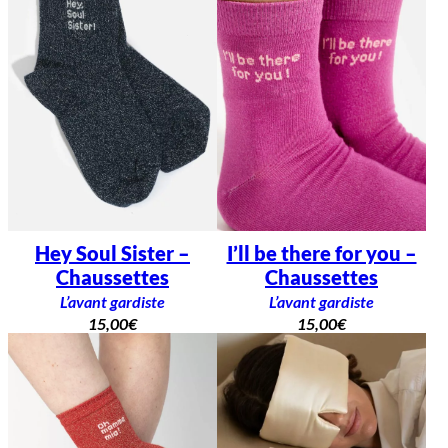
Hey Soul Sister –
I’ll be there for you –
Chaussettes
Chaussettes
L’avant gardiste
L’avant gardiste
15,00
€
15,00
€