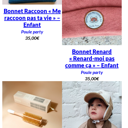
Bonnet Raccoon « Me
raccoon pas ta vie » –
Enfant
Poule party
35,00
€
Bonnet Renard
« Renard-moi pas
comme ça » – Enfant
Poule party
35,00
€