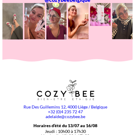
Rue Des Guillemins 12, 4000 Liège / Belgique
+32 (0)4 235 72 47
adelaide@cozybee.be
Horaires d’été du 13/07 au 16/08
Jeudi : 10h00 à 17h30