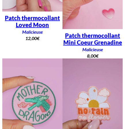
Patch thermocollant
Loved Moon
Malicieuse
Patch thermocollant
12,00
€
Mini Coeur Grenadine
Malicieuse
8,00
€