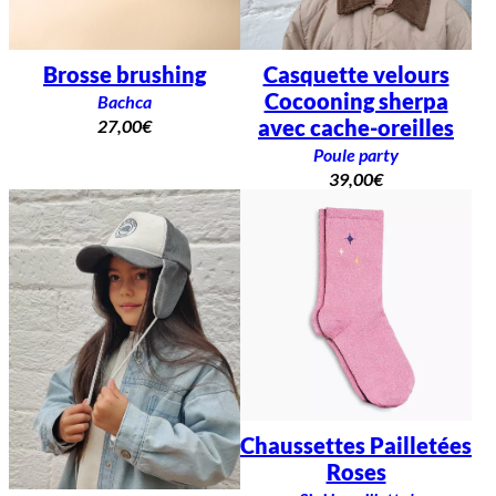
Brosse brushing
Casquette velours
Cocooning sherpa
Bachca
avec cache-oreilles
27,00
€
Poule party
39,00
€
Chaussettes Pailletées
Roses