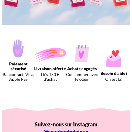
Paiement
sécurisé
Livraison offerte
Achats engagés
Besoin d’aide?
Bancontact, Visa,
Dès 150 €
Consommer avec
Apple Pay
d’achat
le cœur
On est là!
Suivez-nous sur Instagram
@cozybeebelgique