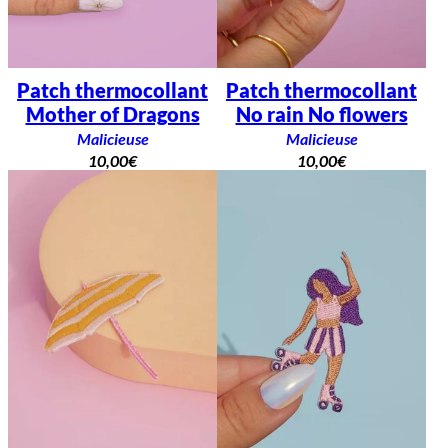
Patch thermocollant
Patch thermocollant
Mother of Dragons
No rain No flowers
Malicieuse
Malicieuse
10,00
€
10,00
€