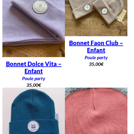
Bonnet Faon Club –
Enfant
Poule party
Bonnet Dolce Vita –
35,00
€
Enfant
Poule party
35,00
€