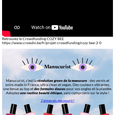
Retrouvez le Crowdfunding COZY BEE
https://www.crowdin.be/fr/projet-crowdfunding/cozy-bee-2-0
Manucurist
Manucurist, c’est la
révolution green de la manucure
: des vernis et
soins made in France, ultra clean et vegan. Des couleurs vibrantes,
une tenue au top et
des formules douces
pour vos ongles et la planète.
Adoptez
une routine beauté éthique
, sans compromis sur le style !
J’aimerais découvrir!