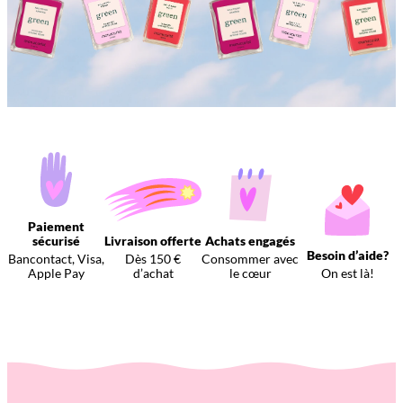
Paiement
sécurisé
Livraison offerte
Achats engagés
Besoin d’aide?
Bancontact, Visa,
Dès 150 €
Consommer avec
Apple Pay
d’achat
le cœur
On est là!