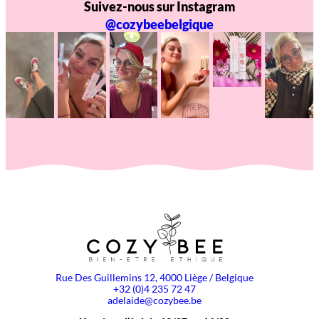
Suivez-nous sur Instagram
@cozybeebelgique
Rue Des Guillemins 12, 4000 Liège / Belgique
+32 (0)4 235 72 47
adelaide@cozybee.be