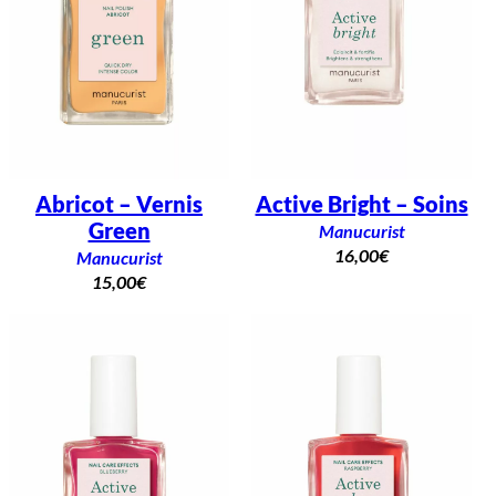
Abricot – Vernis
Active Bright – Soins
Green
Manucurist
16,00
€
Manucurist
15,00
€