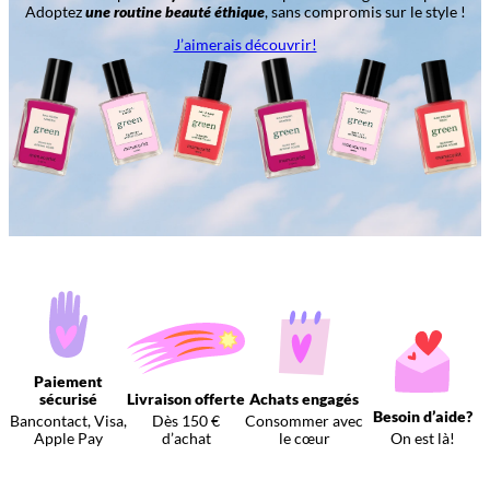
Adoptez
une routine beauté éthique
, sans compromis sur le style !
J’aimerais découvrir!
Paiement
sécurisé
Livraison offerte
Achats engagés
Besoin d’aide?
Bancontact, Visa,
Dès 150 €
Consommer avec
Apple Pay
d’achat
le cœur
On est là!