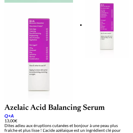
Azelaic Acid Balancing Serum
Q+A
13,00
€
Dites adieu aux éruptions cutanées et bonjour à une peau plus
fraîche et plus lisse ! L’acide azélaïque est un ingrédient clé pour