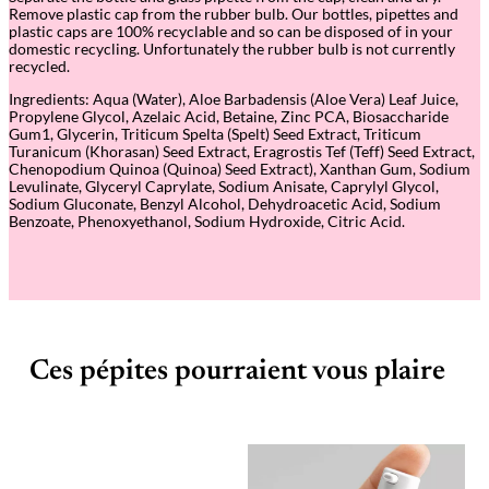
Remove plastic cap from the rubber bulb. Our bottles, pipettes and
plastic caps are 100% recyclable and so can be disposed of in your
domestic recycling. Unfortunately the rubber bulb is not currently
recycled.
Ingredients: Aqua (Water), Aloe Barbadensis (Aloe Vera) Leaf Juice,
Propylene Glycol, Azelaic Acid, Betaine, Zinc PCA, Biosaccharide
Gum1, Glycerin, Triticum Spelta (Spelt) Seed Extract, Triticum
Turanicum (Khorasan) Seed Extract, Eragrostis Tef (Teff) Seed Extract,
Chenopodium Quinoa (Quinoa) Seed Extract), Xanthan Gum, Sodium
Levulinate, Glyceryl Caprylate, Sodium Anisate, Caprylyl Glycol,
Sodium Gluconate, Benzyl Alcohol, Dehydroacetic Acid, Sodium
Benzoate, Phenoxyethanol, Sodium Hydroxide, Citric Acid.
Ces pépites pourraient vous plaire