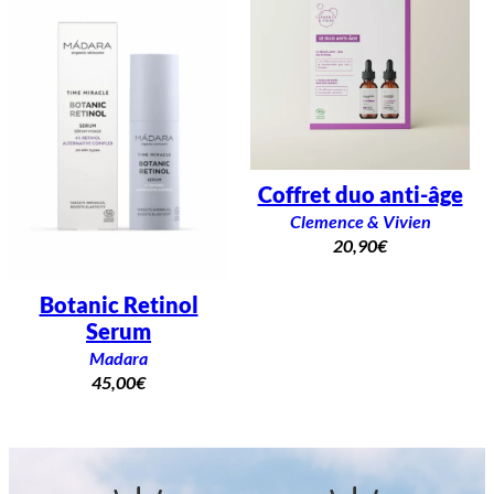
Coffret duo anti-âge
Clemence & Vivien
20,90
€
Botanic Retinol
Serum
Madara
45,00
€