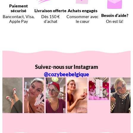
Paiement
sécurisé
Livraison offerte
Achats engagés
Besoin d’aide?
Bancontact, Visa,
Dès 150 €
Consommer avec
Apple Pay
d’achat
le cœur
On est là!
Suivez-nous sur Instagram
@cozybeebelgique