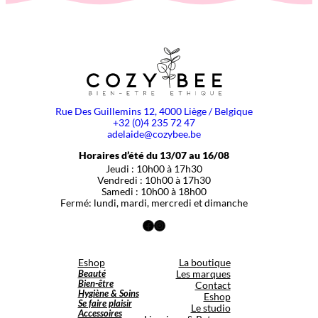
Rue Des Guillemins 12, 4000 Liège / Belgique
+32 (0)4 235 72 47
adelaide@cozybee.be
Horaires d’été du 13/07 au 16/08
Jeudi : 10h00 à 17h30
Vendredi : 10h00 à 17h30
Samedi : 10h00 à 18h00
Fermé: lundi, mardi, mercredi et dimanche
Facebook
Instagram
Eshop
La boutique
Beauté
Les marques
Bien-être
Contact
Hygiène & Soins
Eshop
Se faire plaisir
Le studio
Accessoires