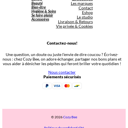
Beauté
Les marques
Bien-être
Contact
Hygiène & Soins
Eshop
Se faire plaisir
Le studio
Accessoires
Livraison & Retours
Vie privée & Cookies
Contactez-nous!
Une question, un doute ou juste l’envie de dire coucou ? Écrivez-
nous : chez Cozy Bee, on adore échanger, partager nos bons plans et
vous aider à dénicher les pépites qui feront briller votre quotidien !
Nous contacter
Paiements sécurisés
© 2026
Cozy Bee
Politique de confidentialité