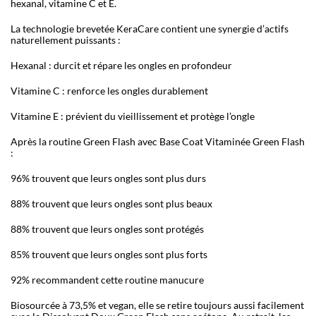
hexanal, vitamine C et E.
La technologie brevetée KeraCare contient une synergie d’actifs
naturellement puissants :
Hexanal : durcit et répare les ongles en profondeur
Vitamine C : renforce les ongles durablement
Vitamine E : prévient du vieillissement et protège l’ongle
Après la routine Green Flash avec Base Coat Vitaminée Green Flash
:
96% trouvent que leurs ongles sont plus durs
88% trouvent que leurs ongles sont plus beaux
88% trouvent que leurs ongles sont protégés
85% trouvent que leurs ongles sont plus forts
92% recommandent cette routine manucure
Biosourcée à 73,5% et vegan, elle se retire toujours aussi facilement