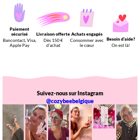
Paiement
sécurisé
Livraison offerte
Achats engagés
Besoin d’aide?
Bancontact, Visa,
Dès 150 €
Consommer avec
Apple Pay
d’achat
le cœur
On est là!
Suivez-nous sur Instagram
@cozybeebelgique