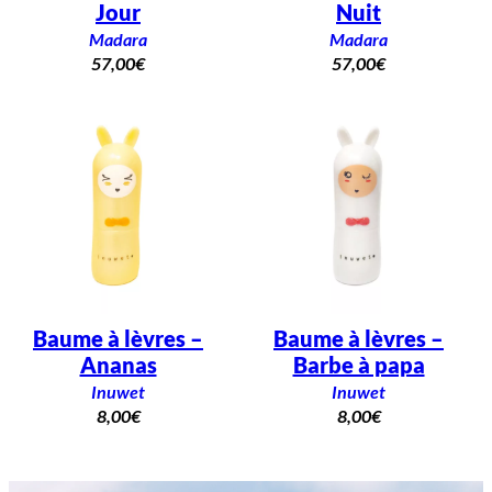
Jour
Nuit
Madara
Madara
57,00
€
57,00
€
Baume à lèvres –
Baume à lèvres –
Ananas
Barbe à papa
Inuwet
Inuwet
8,00
€
8,00
€