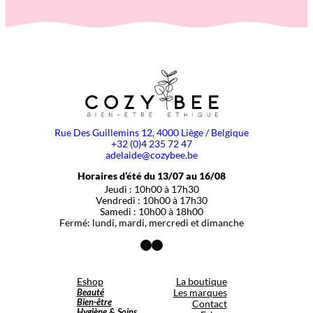
Rue Des Guillemins 12, 4000 Liège / Belgique
+32 (0)4 235 72 47
adelaide@cozybee.be
Horaires d’été du 13/07 au 16/08
Jeudi : 10h00 à 17h30
Vendredi : 10h00 à 17h30
Samedi : 10h00 à 18h00
Fermé: lundi, mardi, mercredi et dimanche
Facebook
Instagram
Eshop
La boutique
Beauté
Les marques
Bien-être
Contact
Hygiène & Soins