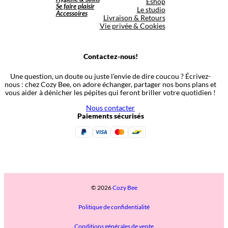
Eshop
Se faire plaisir
Le studio
Accessoires
Livraison & Retours
Vie privée & Cookies
Contactez-nous!
Une question, un doute ou juste l’envie de dire coucou ? Écrivez-
nous : chez Cozy Bee, on adore échanger, partager nos bons plans et
vous aider à dénicher les pépites qui feront briller votre quotidien !
Nous contacter
Paiements sécurisés
© 2026
Cozy Bee
Politique de confidentialité
Conditions générales de vente