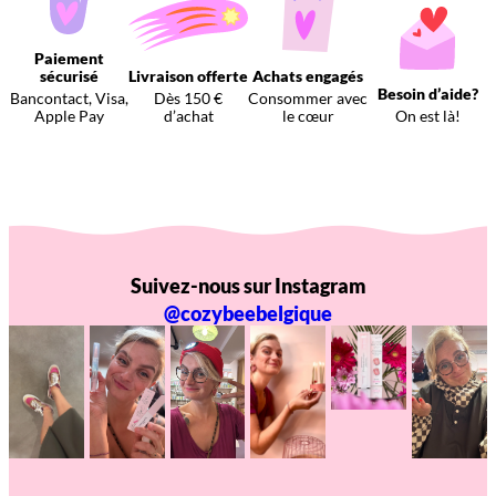
Paiement
sécurisé
Livraison offerte
Achats engagés
Besoin d’aide?
Bancontact, Visa,
Dès 150 €
Consommer avec
Apple Pay
d’achat
le cœur
On est là!
Suivez-nous sur Instagram
@cozybeebelgique