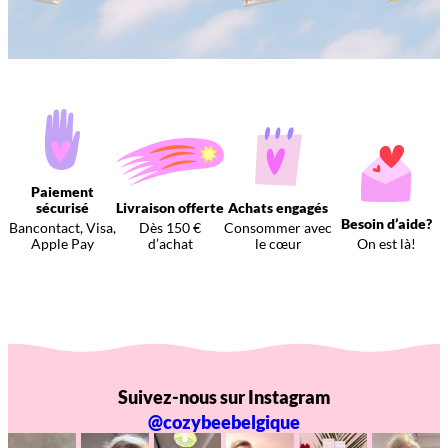
Paiement
sécurisé
Livraison offerte
Achats engagés
Besoin d’aide?
Bancontact, Visa,
Dès 150 €
Consommer avec
Apple Pay
d’achat
le cœur
On est là!
Suivez-nous sur Instagram
@cozybeebelgique