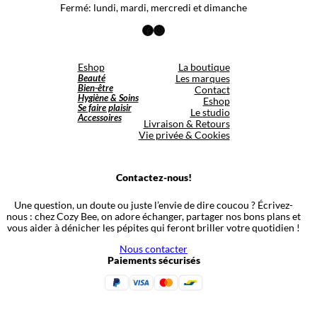
Fermé: lundi, mardi, mercredi et dimanche
Facebook
Instagram
Eshop
La boutique
Beauté
Les marques
Bien-être
Contact
Hygiène & Soins
Eshop
Se faire plaisir
Le studio
Accessoires
Livraison & Retours
Vie privée & Cookies
Contactez-nous!
Une question, un doute ou juste l’envie de dire coucou ? Écrivez-
nous : chez Cozy Bee, on adore échanger, partager nos bons plans et
vous aider à dénicher les pépites qui feront briller votre quotidien !
Nous contacter
Paiements sécurisés