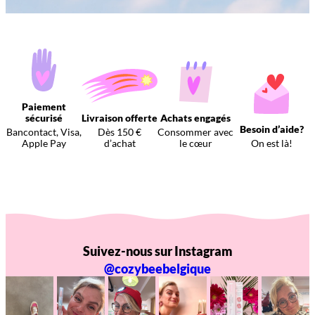
Paiement
sécurisé
Livraison offerte
Achats engagés
Besoin d’aide?
Bancontact, Visa,
Dès 150 €
Consommer avec
Apple Pay
d’achat
le cœur
On est là!
Suivez-nous sur Instagram
@cozybeebelgique