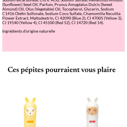
(Sunflower) Seed Oil, Parfum, Prunus Amygdalus Dulcis (Sweet
Almond) Oil, Olus (Vegetable) Oil, Tocopherol, Glycerin, Sodium
C1416 Olefin Sulfonate, Sodium Coco Sulfate, Chamomilla Recutita
Flower Extract, Maltodextrin, Ci 42090 (Blue 2), CI 47005 (Yellow 3),
CI 19140 (Yellow 4), CI 45100 (Red 52), CI 14720 (Red 14).
Ingrédients d’origine naturelle
Ces pépites pourraient vous plaire