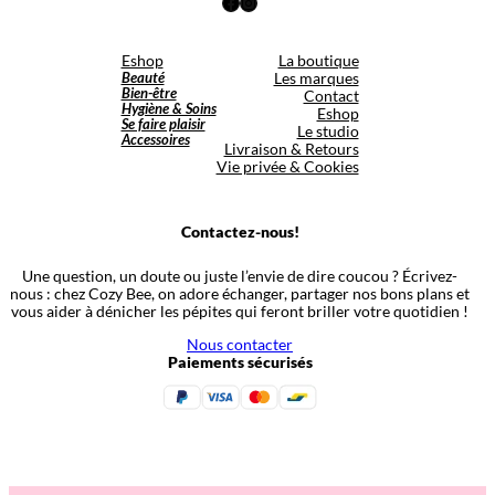
Facebook
Instagram
Eshop
La boutique
Beauté
Les marques
Bien-être
Contact
Hygiène & Soins
Eshop
Se faire plaisir
Le studio
Accessoires
Livraison & Retours
Vie privée & Cookies
Contactez-nous!
Une question, un doute ou juste l’envie de dire coucou ? Écrivez-
nous : chez Cozy Bee, on adore échanger, partager nos bons plans et
vous aider à dénicher les pépites qui feront briller votre quotidien !
Nous contacter
Paiements sécurisés