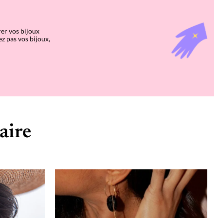
rer vos bijoux
z pas vos bijoux,
aire