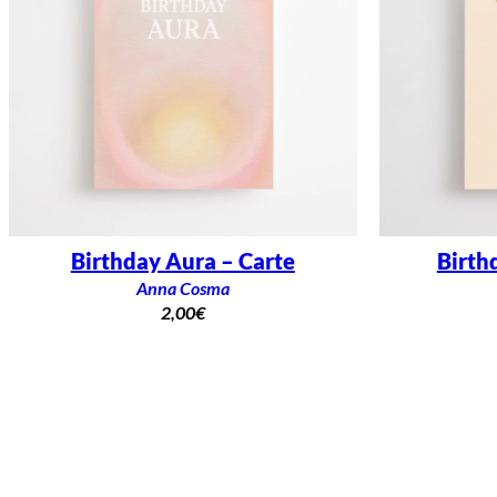
Birthday Aura – Carte
Birth
Anna Cosma
2,00
€