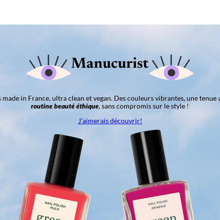
Manucurist
ns made in France, ultra clean et vegan. Des couleurs vibrantes, une tenue 
routine beauté éthique
, sans compromis sur le style !
J’aimerais découvrir!