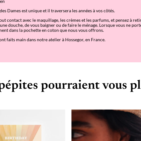
ien
 des Dames est unique et il traversera les années à vos côtés.
out contact avec le maquillage, les crèmes et les parfums, et pensez à reti
une douche, de vous baigner ou de faire le ménage. Lorsque vous ne porte
ent dans la pochette en coton que nous vous offrons.
ont faits main dans notre atelier à Hossegor, en France.
pépites pourraient vous pl