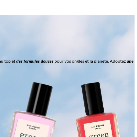
au top et
des formules douces
pour vos ongles et la planète. Adoptez
une