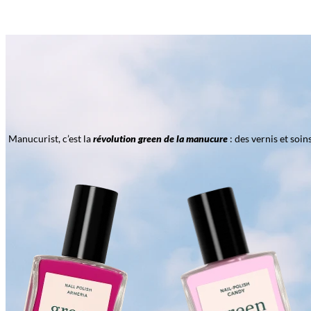
Manucurist, c’est la
révolution green de la manucure
: des vernis et soi