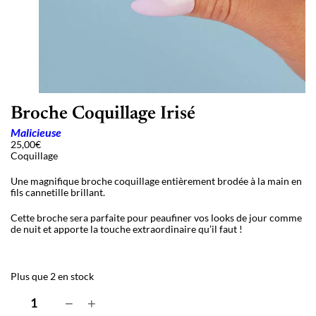
Broche Coquillage Irisé
Malicieuse
25,00
€
Coquillage
Une magnifique broche coquillage entièrement brodée à la main en
fils cannetille brillant.
Cette broche sera parfaite pour peaufiner vos looks de jour comme
de nuit et apporte la touche extraordinaire qu’il faut !
Plus que 2 en stock
q
−
+
u