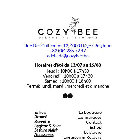
Rue Des Guillemins 12, 4000 Liège / Belgique
+32 (0)4 235 72 47
adelaide@cozybee.be
Horaires d’été du 13/07 au 16/08
Jeudi : 10h00 à 17h30
Vendredi : 10h00 à 17h30
Samedi : 10h00 à 18h00
Fermé: lundi, mardi, mercredi et dimanche
Facebook
Instagram
Eshop
La boutique
Beauté
Les marques
Bien-être
Contact
Hygiène & Soins
Eshop
Se faire plaisir
Le studio
Accessoires
Livraison & Retours