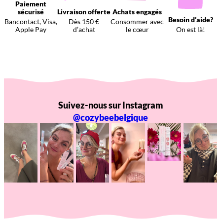
Paiement
sécurisé
Livraison offerte
Achats engagés
Besoin d’aide?
Bancontact, Visa,
Dès 150 €
Consommer avec
Apple Pay
d’achat
le cœur
On est là!
Suivez-nous sur Instagram
@cozybeebelgique