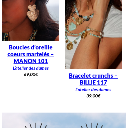
Boucles d’oreille
coeurs martelés –
MANON 101
L’atelier des dames
69,00
€
Bracelet crunchs –
BILLIE 117
L’atelier des dames
39,00
€