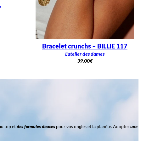
1
Bracelet crunchs – BILLIE 117
L’atelier des dames
39,00
€
au top et
des formules douces
pour vos ongles et la planète. Adoptez
une