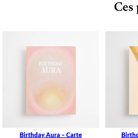
Ces 
Birthday Aura – Carte
Birth