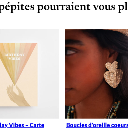
pépites pourraient vous pl
day Vibes – Carte
Boucles d’oreille coeur