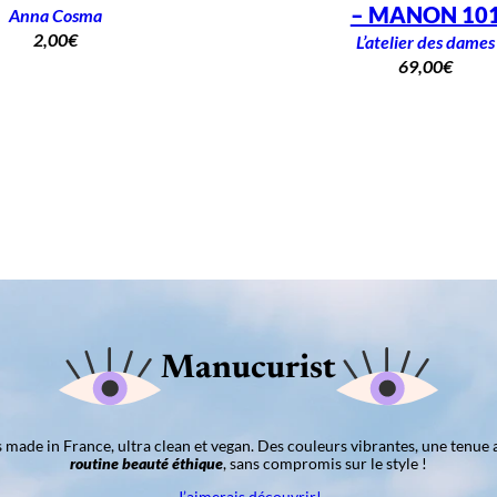
– MANON 10
Anna Cosma
2,00
€
L’atelier des dames
69,00
€
Manucurist
ns made in France, ultra clean et vegan. Des couleurs vibrantes, une tenue 
routine beauté éthique
, sans compromis sur le style !
J’aimerais découvrir!