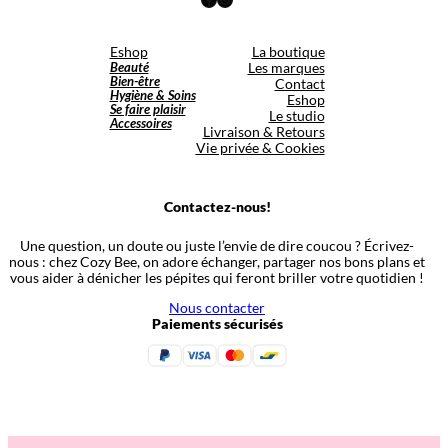
Eshop
La boutique
Beauté
Les marques
Bien-être
Contact
Hygiène & Soins
Eshop
Se faire plaisir
Le studio
Accessoires
Livraison & Retours
Vie privée & Cookies
Contactez-nous!
Une question, un doute ou juste l’envie de dire coucou ? Écrivez-
nous : chez Cozy Bee, on adore échanger, partager nos bons plans et
vous aider à dénicher les pépites qui feront briller votre quotidien !
Nous contacter
Paiements sécurisés