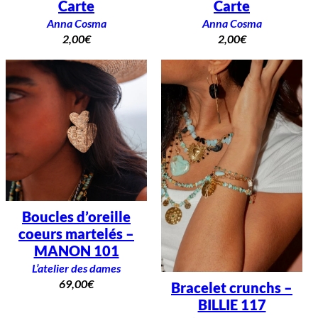
Carte
Carte
Anna Cosma
Anna Cosma
2,00
€
2,00
€
Boucles d’oreille
coeurs martelés –
MANON 101
L’atelier des dames
69,00
€
Bracelet crunchs –
BILLIE 117