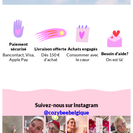
Paiement
sécurisé
Livraison offerte
Achats engagés
Besoin d’aide?
Bancontact, Visa,
Dès 150 €
Consommer avec
Apple Pay
d’achat
le cœur
On est là!
Suivez-nous sur Instagram
@cozybeebelgique