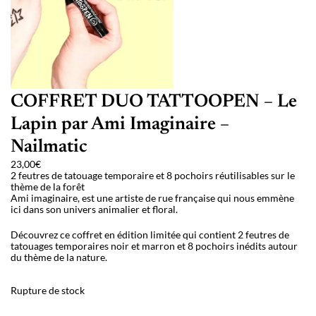
COFFRET DUO TATTOOPEN – Le
Lapin par Ami Imaginaire –
Nailmatic
23,00
€
2 feutres de tatouage temporaire et 8 pochoirs réutilisables sur le
thème de la forêt
Ami imaginaire, est une artiste de rue française qui nous emmène
ici dans son univers animalier et floral.
Découvrez ce coffret en édition limitée qui contient 2 feutres de
tatouages temporaires noir et marron et 8 pochoirs inédits autour
du thème de la nature.
Rupture de stock