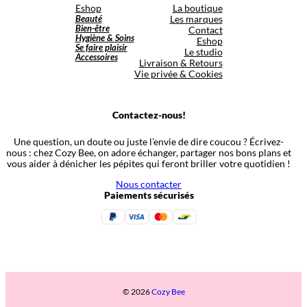
Eshop
La boutique
Beauté
Les marques
Bien-être
Contact
Hygiène & Soins
Eshop
Se faire plaisir
Le studio
Accessoires
Livraison & Retours
Vie privée & Cookies
Contactez-nous!
Une question, un doute ou juste l’envie de dire coucou ? Écrivez-
nous : chez Cozy Bee, on adore échanger, partager nos bons plans et
vous aider à dénicher les pépites qui feront briller votre quotidien !
Nous contacter
Paiements sécurisés
© 2026
Cozy Bee