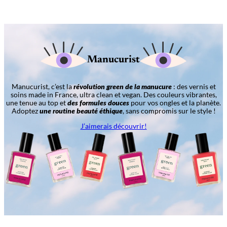
Manucurist
Manucurist, c’est la
révolution green de la manucure
: des vernis et
soins made in France, ultra clean et vegan. Des couleurs vibrantes,
une tenue au top et
des formules douces
pour vos ongles et la planète.
Adoptez
une routine beauté éthique
, sans compromis sur le style !
J’aimerais découvrir!