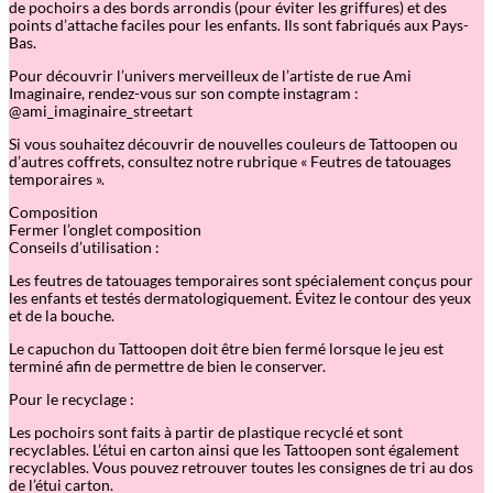
de pochoirs a des bords arrondis (pour éviter les griffures) et des
points d’attache faciles pour les enfants. Ils sont fabriqués aux Pays-
Bas.
Pour découvrir l’univers merveilleux de l’artiste de rue Ami
Imaginaire, rendez-vous sur son compte instagram :
@ami_imaginaire_streetart
Si vous souhaitez découvrir de nouvelles couleurs de Tattoopen ou
d’autres coffrets, consultez notre rubrique « Feutres de tatouages
temporaires ».
Composition
Fermer l’onglet composition
Conseils d’utilisation :
Les feutres de tatouages temporaires sont spécialement conçus pour
les enfants et testés dermatologiquement. Évitez le contour des yeux
et de la bouche.
Le capuchon du Tattoopen doit être bien fermé lorsque le jeu est
terminé afin de permettre de bien le conserver.
Pour le recyclage :
Les pochoirs sont faits à partir de plastique recyclé et sont
recyclables. L’étui en carton ainsi que les Tattoopen sont également
recyclables. Vous pouvez retrouver toutes les consignes de tri au dos
de l’étui carton.