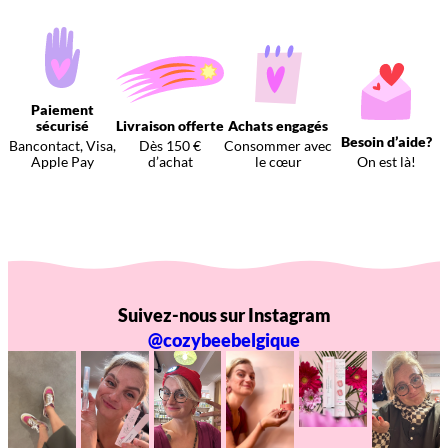
Paiement
sécurisé
Livraison offerte
Achats engagés
Besoin d’aide?
Bancontact, Visa,
Dès 150 €
Consommer avec
Apple Pay
d’achat
le cœur
On est là!
Suivez-nous sur Instagram
@cozybeebelgique