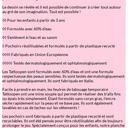
Le dessin se révèle et il est possible de continuer à créer tout autour
au gré de son imagination. Tout est possible !
◊◊ Pour les enfants à partir de 3 ans
◊◊ Formulés avec 60% d’eau
◊◊ S’enlèvent à l’eau et au savon
◊ Pochoirs réutilisables et formulés à partir de plastique recyclé
◊◊◊◊ Fabriqués en Union Européenne
◊◊◊◊◊ Testés dermatologiquement et ophtalmologiquement
Les Tattoopen sont formulés avec 60% d’eau et ont une formule
respectueuse des peaux sensibles. Ils sont testés dermatologiquement
et ophtalmologiquement. Ils sont fabriqués en Italie.
Facile à prendre en main, les feutres de tatouage temporaire
Tattoopen ont une mine souple qui permet de réaliser des traits fins
ou épais très simplement. Étant formulés sans corps gras, l’encre
sèche rapidement sur la peau et ne bave pas. Ils sont également
lavables en cas de taches sur les vêtements !
Les pochoirs sont fabriqués à partir de plastique recyclé et sont
recyclables. Ils ont été pensés pour être réutilisables afin de toujours
prolonger le jeu. Spécialement conçus pour les enfants, notre planche