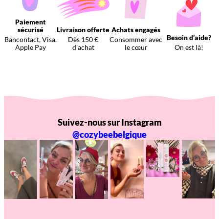
Paiement
sécurisé
Livraison offerte
Achats engagés
Besoin d’aide?
Bancontact, Visa,
Dès 150 €
Consommer avec
Apple Pay
d’achat
le cœur
On est là!
Suivez-nous sur Instagram
@cozybeebelgique