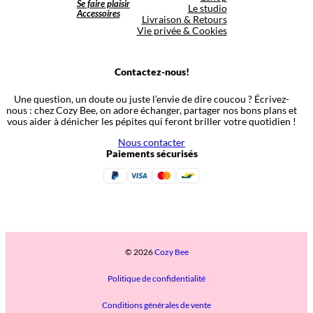
Se faire plaisir
Le studio
Accessoires
Livraison & Retours
Vie privée & Cookies
Contactez-nous!
Une question, un doute ou juste l’envie de dire coucou ? Écrivez-
nous : chez Cozy Bee, on adore échanger, partager nos bons plans et
vous aider à dénicher les pépites qui feront briller votre quotidien !
Nous contacter
Paiements sécurisés
© 2026
Cozy Bee
Politique de confidentialité
Conditions générales de vente