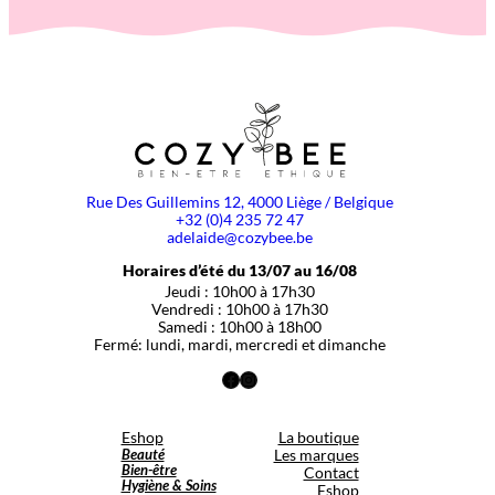
Rue Des Guillemins 12, 4000 Liège / Belgique
+32 (0)4 235 72 47
adelaide@cozybee.be
Horaires d’été du 13/07 au 16/08
Jeudi : 10h00 à 17h30
Vendredi : 10h00 à 17h30
Samedi : 10h00 à 18h00
Fermé: lundi, mardi, mercredi et dimanche
Facebook
Instagram
Eshop
La boutique
Beauté
Les marques
Bien-être
Contact
Hygiène & Soins
Eshop