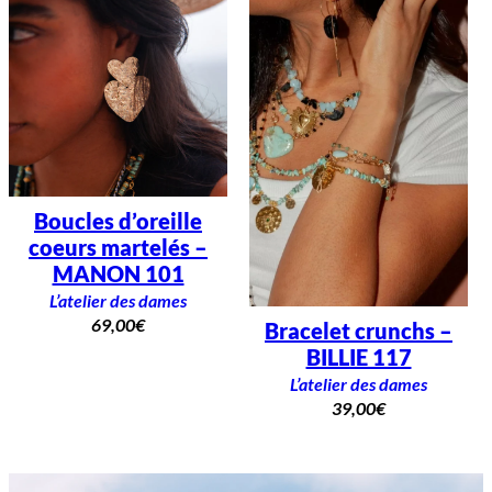
Boucles d’oreille
coeurs martelés –
MANON 101
L’atelier des dames
69,00
€
Bracelet crunchs –
BILLIE 117
L’atelier des dames
39,00
€