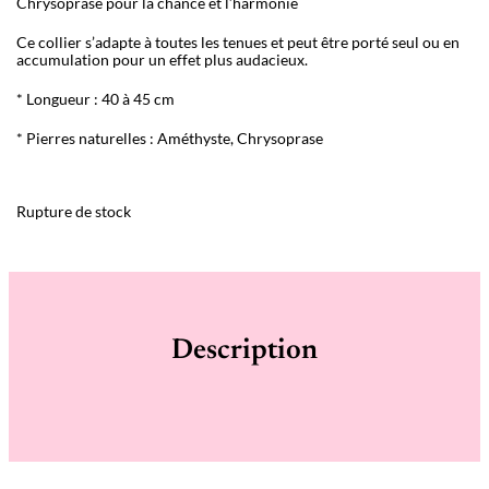
Chrysoprase pour la chance et l’harmonie
Ce collier s’adapte à toutes les tenues et peut être porté seul ou en
accumulation pour un effet plus audacieux.
* Longueur : 40 à 45 cm
* Pierres naturelles : Améthyste, Chrysoprase
Rupture de stock
Description