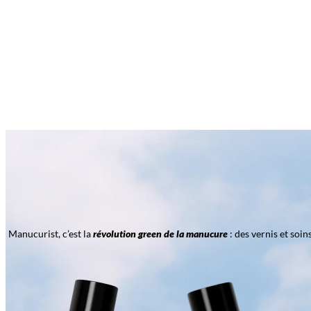
Manucurist, c’est la
révolution green de la manucure
: des vernis et soi