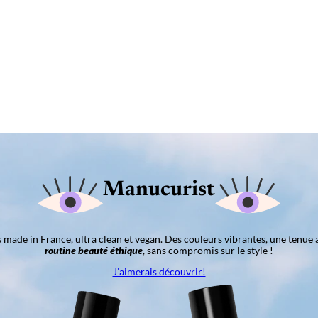
Manucurist
ns made in France, ultra clean et vegan. Des couleurs vibrantes, une tenue 
routine beauté éthique
, sans compromis sur le style !
J’aimerais découvrir!