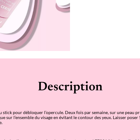
t
a
n
t
Description
u stick pour débloquer l’opercule. Deux fois par semaine, sur une peau pr
ue sur l’ensemble du visage en évitant le contour des yeux. Laisser poser
e.