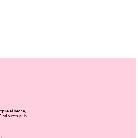
opre et sèche,
 5 minutes puis