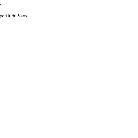
e
partir de 6 ans