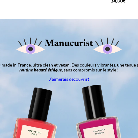
14,00
€
Manucurist
ns made in France, ultra clean et vegan. Des couleurs vibrantes, une tenue 
routine beauté éthique
, sans compromis sur le style !
J’aimerais découvrir!