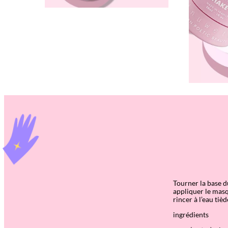
Tourner la base d
appliquer le masq
rincer à l’eau tièd
ingrédients