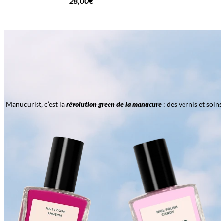
28,00
€
Manucurist, c’est la
révolution green de la manucure
: des vernis et soi