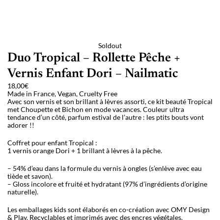
Soldout
Duo Tropical – Rollette Pêche +
Vernis Enfant Dori – Nailmatic
18,00
€
Made in France, Vegan, Cruelty Free
Avec son vernis et son brillant à lèvres assorti, ce kit beauté Tropical
met Choupette et Bichon en mode vacances. Couleur ultra
tendance d’un côté, parfum estival de l’autre : les ptits bouts vont
adorer !!
Coffret pour enfant Tropical :
1 vernis orange Dori + 1 brillant à lèvres à la pêche.
– 54% d’eau dans la formule du vernis à ongles (s’enlève avec eau
tiède et savon).
– Gloss incolore et fruité et hydratant (97% d’ingrédients d’origine
naturelle).
Les emballages kids sont élaborés en co-création avec OMY Design
& Play. Recyclables et imprimés avec des encres végétales.