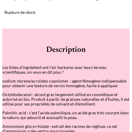
Rupture de stock
Description
Les listes d’ingrédient ont l’air barbares avec leurs termes
scientifiques, on vous en dit plus ?
sodium styrene/acrylates copolymer : agent filmogène indispensable
pour obtenir une texture de vernis homogène, facile à appliquer
Octyldodecanol : alcool gras largement utilisé en cosmétique et
autorisé en bio. Produit à partir de graisses naturelles et d’huiles, il est
utilisé pour ses propriétés de solvant et d’émollient.
Palmitic acid : c’est l’acide palmitique, un acide gras très courant dans
la nature, qui adoucit et assouplit la peau.
Ammonium glycyrrhizate : extrait des racines de réglisse, ce sel
d’ammonium a des vertus nourrissantes.