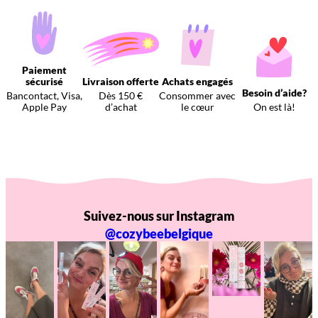
Paiement
sécurisé
Livraison offerte
Achats engagés
Besoin d’aide?
Bancontact, Visa,
Dès 150 €
Consommer avec
Apple Pay
d’achat
le cœur
On est là!
Suivez-nous sur Instagram
@cozybeebelgique