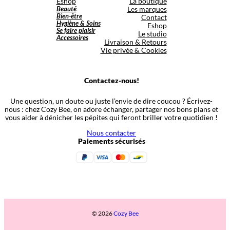
Eshop
La boutique
Beauté
Les marques
Bien-être
Contact
Hygiène & Soins
Eshop
Se faire plaisir
Le studio
Accessoires
Livraison & Retours
Vie privée & Cookies
Contactez-nous!
Une question, un doute ou juste l’envie de dire coucou ? Écrivez-
nous : chez Cozy Bee, on adore échanger, partager nos bons plans et
vous aider à dénicher les pépites qui feront briller votre quotidien !
Nous contacter
Paiements sécurisés
© 2026
Cozy Bee