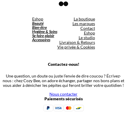
Facebook
Instagram
Eshop
La boutique
Beauté
Les marques
Bien-être
Contact
Hygiène & Soins
Eshop
Se faire plaisir
Le studio
Accessoires
Livraison & Retours
Vie privée & Cookies
Contactez-nous!
Une question, un doute ou juste l’envie de dire coucou ? Écrivez-
nous : chez Cozy Bee, on adore échanger, partager nos bons plans et
vous aider à dénicher les pépites qui feront briller votre quotidien !
Nous contacter
Paiements sécurisés