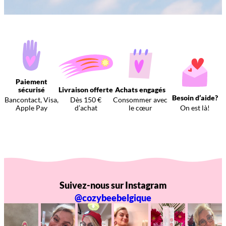
Paiement
sécurisé
Livraison offerte
Achats engagés
Besoin d’aide?
Bancontact, Visa,
Dès 150 €
Consommer avec
Apple Pay
d’achat
le cœur
On est là!
Suivez-nous sur Instagram
@cozybeebelgique