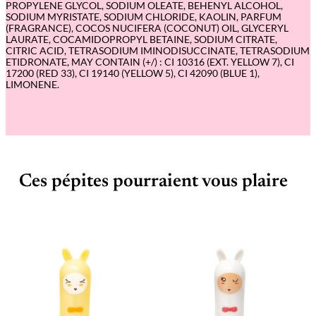
PROPYLENE GLYCOL, SODIUM OLEATE, BEHENYL ALCOHOL,
SODIUM MYRISTATE, SODIUM CHLORIDE, KAOLIN, PARFUM
(FRAGRANCE), COCOS NUCIFERA (COCONUT) OIL, GLYCERYL
LAURATE, COCAMIDOPROPYL BETAINE, SODIUM CITRATE,
CITRIC ACID, TETRASODIUM IMINODISUCCINATE, TETRASODIUM
ETIDRONATE, MAY CONTAIN (+/) : CI 10316 (EXT. YELLOW 7), CI
17200 (RED 33), CI 19140 (YELLOW 5), CI 42090 (BLUE 1),
LIMONENE.
Ces pépites pourraient vous plaire