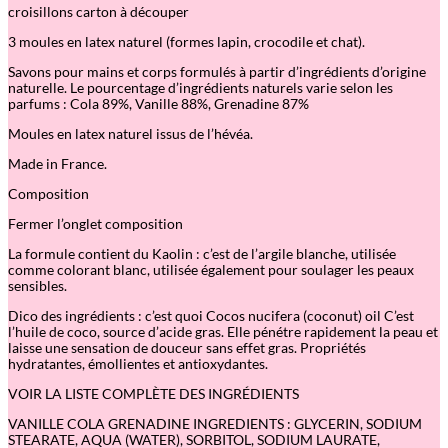
croisillons carton à découper
3 moules en latex naturel (formes lapin, crocodile et chat).
Savons pour mains et corps formulés à partir d’ingrédients d’origine
naturelle. Le pourcentage d’ingrédients naturels varie selon les
parfums : Cola 89%, Vanille 88%, Grenadine 87%
Moules en latex naturel issus de l’hévéa.
Made in France.
Composition
Fermer l’onglet composition
La formule contient du Kaolin : c’est de l’argile blanche, utilisée
comme colorant blanc, utilisée également pour soulager les peaux
sensibles.
Dico des ingrédients : c’est quoi Cocos nucifera (coconut) oil C’est
l’huile de coco, source d’acide gras. Elle pénétre rapidement la peau et
laisse une sensation de douceur sans effet gras. Propriétés
hydratantes, émollientes et antioxydantes.
VOIR LA LISTE COMPLÈTE DES INGRÉDIENTS
VANILLE COLA GRENADINE INGREDIENTS : GLYCERIN, SODIUM
STEARATE, AQUA (WATER), SORBITOL, SODIUM LAURATE,