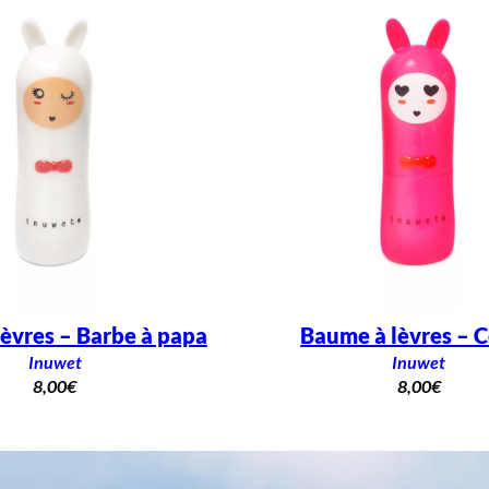
èvres – Barbe à papa
Baume à lèvres – C
Inuwet
Inuwet
8,00
€
8,00
€