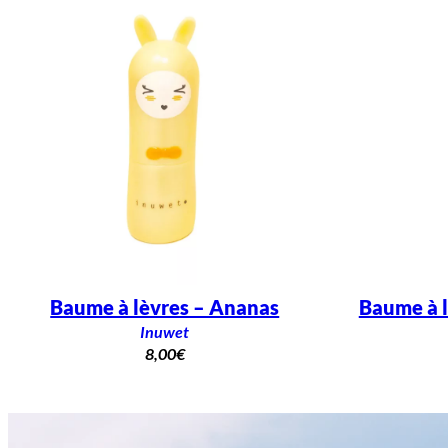
Baume à lèvres – Ananas
Baume à l
Inuwet
8,00
€