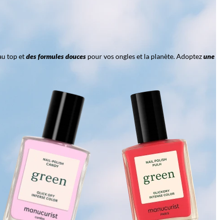
au top et
des formules douces
pour vos ongles et la planète. Adoptez
une