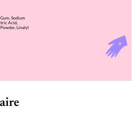
an Gum, Sodium
tric Acid,
 Powder, Linalyl
aire