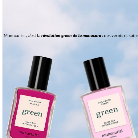
Manucurist, c’est la
révolution green de la manucure
: des vernis et soi