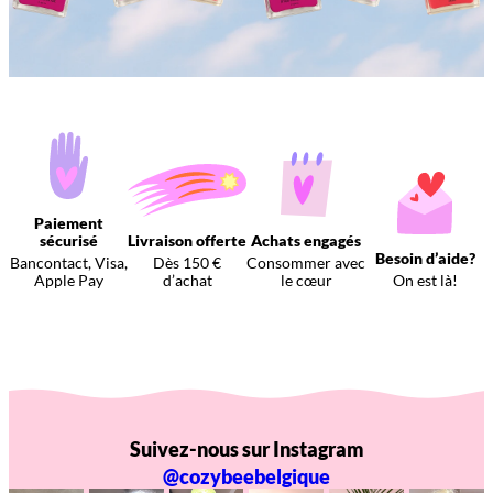
Paiement
sécurisé
Livraison offerte
Achats engagés
Besoin d’aide?
Bancontact, Visa,
Dès 150 €
Consommer avec
Apple Pay
d’achat
le cœur
On est là!
Suivez-nous sur Instagram
@cozybeebelgique