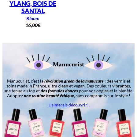
YLANG, BOIS DE
SANTAL
Bloom
16,00
€
Manucurist
Manucurist, c’est la
révolution green de la manucure
: des vernis et
soins made in France, ultra clean et vegan. Des couleurs vibrantes,
une tenue au top et
des formules douces
pour vos ongles et la planète.
Adoptez
une routine beauté éthique
, sans compromis sur le style !
J’aimerais découvrir!