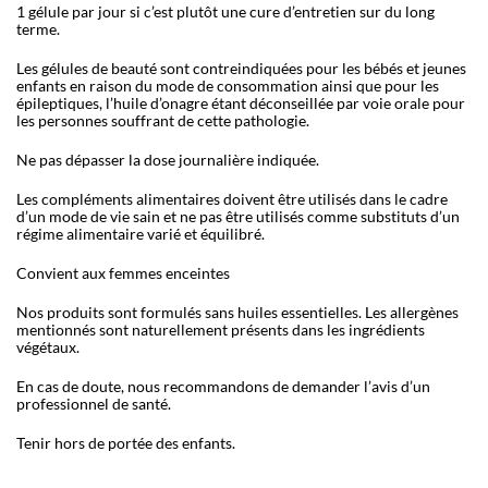
1 gélule par jour si c
’
est plutôt une cure d
’
entretien sur du long
terme.
Les gélules de beauté sont contreindiquées pour les bébés et jeunes
enfants en raison du mode de consommation ainsi que pour les
épileptiques, l
’
huile d
’
onagre étant déconseillée par voie orale pour
les personnes souffrant de cette pathologie.
Ne pas dépasser la dose journalière indiquée.
Les compléments alimentaires doivent être utilisés dans le cadre
d
’
un mode de vie sain et ne pas être utilisés comme substituts d
’
un
régime alimentaire varié et équilibré.
Convient aux femmes enceintes
Nos produits sont formulés sans huiles essentielles. Les allergènes
mentionnés sont naturellement présents dans les ingrédients
végétaux.
En cas de doute, nous recommandons de demander l
’
avis d
’
un
professionnel de santé.
Tenir hors de portée des enfants.