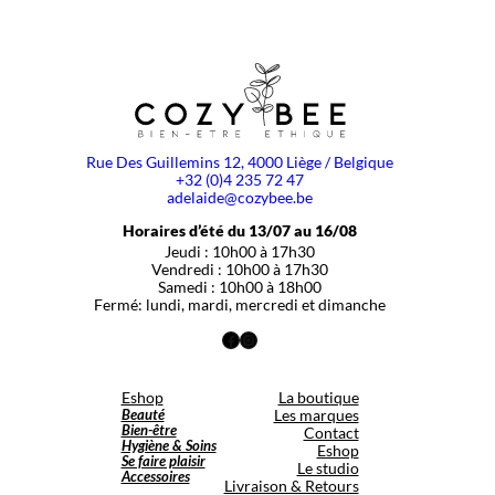
Rue Des Guillemins 12, 4000 Liège / Belgique
+32 (0)4 235 72 47
adelaide@cozybee.be
Horaires d’été du 13/07 au 16/08
Jeudi : 10h00 à 17h30
Vendredi : 10h00 à 17h30
Samedi : 10h00 à 18h00
Fermé: lundi, mardi, mercredi et dimanche
Facebook
Instagram
Eshop
La boutique
Beauté
Les marques
Bien-être
Contact
Hygiène & Soins
Eshop
Se faire plaisir
Le studio
Accessoires
Livraison & Retours