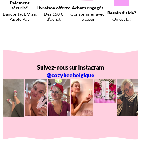
Paiement
sécurisé
Livraison offerte
Achats engagés
Besoin d’aide?
Bancontact, Visa,
Dès 150 €
Consommer avec
Apple Pay
d’achat
le cœur
On est là!
Suivez-nous sur Instagram
@cozybeebelgique