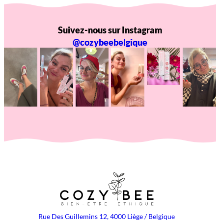
Suivez-nous sur Instagram
@cozybeebelgique
Rue Des Guillemins 12, 4000 Liège / Belgique