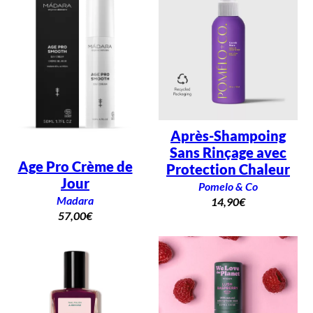
Après-Shampoing
Sans Rinçage avec
Age Pro Crème de
Protection Chaleur
Jour
Pomelo & Co
Madara
14,90
€
57,00
€