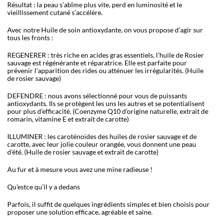
Résultat : la peau s’abîme plus vite, perd en luminosité et le
vieillissement cutané s’accélère.
Avec notre Huile de soin antioxydante, on vous propose d’agir sur
tous les fronts :
REGENERER
: très riche en acides gras essentiels, l’huile de Rosier
sauvage est régénérante et réparatrice. Elle est parfaite pour
prévenir l’apparition des rides ou atténuer les irrégularités. (Huile
de rosier sauvage)
DEFENDRE
: nous avons sélectionné pour vous de puissants
antioxydants. Ils se protègent les uns les autres et se potentialisent
pour plus d’efficacité. (Coenzyme Q10 d’origine naturelle, extrait de
romarin, vitamine E et extrait de carotte)
ILLUMINER
: les caroténoïdes des huiles de rosier sauvage et de
carotte, avec leur jolie couleur orangée, vous donnent une peau
d’été. (Huile de rosier sauvage et extrait de carotte)
Au fur et à mesure vous avez une mine radieuse !
Qu’estce qu’il y a dedans
Parfois, il suffit de quelques ingrédients simples et bien choisis pour
proposer une solution efficace, agréable et saine.