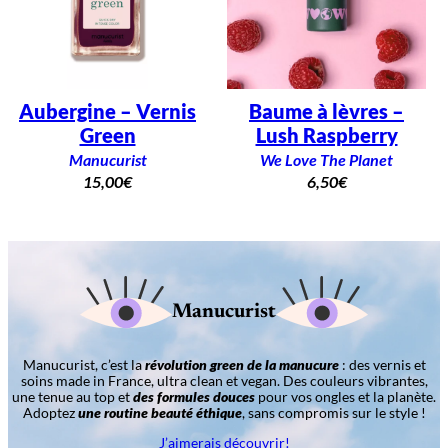
Aubergine – Vernis
Baume à lèvres –
Green
Lush Raspberry
Manucurist
We Love The Planet
15,00
€
6,50
€
Manucurist
Manucurist, c’est la
révolution green de la manucure
: des vernis et
soins made in France, ultra clean et vegan. Des couleurs vibrantes,
une tenue au top et
des formules douces
pour vos ongles et la planète.
Adoptez
une routine beauté éthique
, sans compromis sur le style !
J’aimerais découvrir!