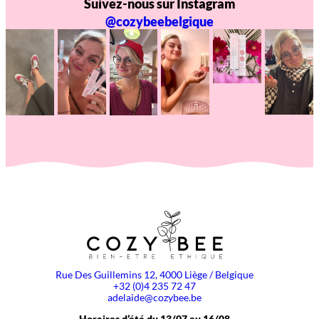
Suivez-nous sur Instagram
@cozybeebelgique
Rue Des Guillemins 12, 4000 Liège / Belgique
+32 (0)4 235 72 47
adelaide@cozybee.be
Horaires d’été du 13/07 au 16/08