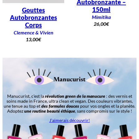
Autobronzante –
150ml
Gouttes
Autobronzantes
Mimitika
26,00
€
Corps
Clemence & Vivien
13,00
€
Manucurist
Manucurist, c’est la
révolution green de la manucure
: des vernis et
soins made in France, ultra clean et vegan. Des couleurs vibrantes,
une tenue au top et
des formules douces
pour vos ongles et la planète.
Adoptez
une routine beauté éthique
, sans compromis sur le style !
J’aimerais découvrir!