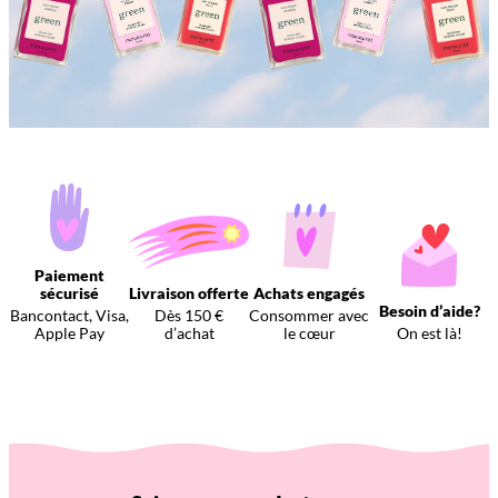
Paiement
sécurisé
Livraison offerte
Achats engagés
Besoin d’aide?
Bancontact, Visa,
Dès 150 €
Consommer avec
Apple Pay
d’achat
le cœur
On est là!