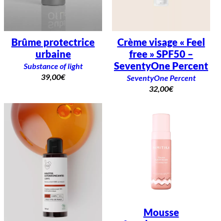
Brûme protectrice
Crème visage « Feel
urbaine
free » SPF50 –
SeventyOne Percent
Substance of light
39,00
€
SeventyOne Percent
32,00
€
Mousse