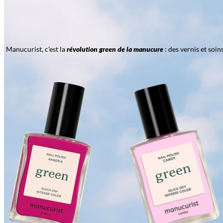
Manucurist, c’est la
révolution green de la manucure
: des vernis et soi