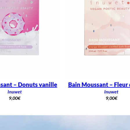
sant – Donuts vanille
Bain Moussant – Fleur 
Inuwet
Inuwet
9,00
€
9,00
€