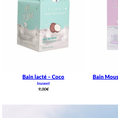
Bain lacté – Coco
Bain Mous
Inuwet
9,00
€