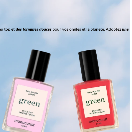
au top et
des formules douces
pour vos ongles et la planète. Adoptez
une