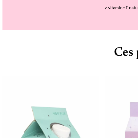
> vitamine E natu
Ces 