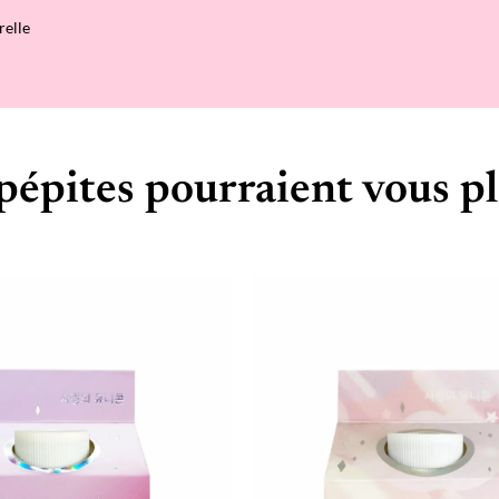
relle
pépites pourraient vous pl