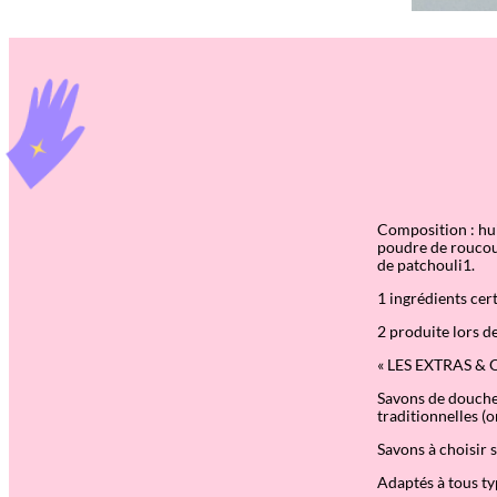
Composition : huil
poudre de roucou1,
de patchouli1.
1 ingrédients cert
2 produite lors d
« LES EXTRAS & 
Savons de douche i
traditionnelles (o
Savons à choisir 
Adaptés à tous ty