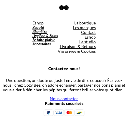
Facebook
Instagram
Eshop
La boutique
Beauté
Les marques
Bien-être
Contact
Hygiène & Soins
Eshop
Se faire plaisir
Le studio
Accessoires
Livraison & Retours
Vie privée & Cookies
Contactez-nous!
Une question, un doute ou juste l’envie de dire coucou ? Écrivez-
nous : chez Cozy Bee, on adore échanger, partager nos bons plans et
vous aider à dénicher les pépites qui feront briller votre quotidien !
Nous contacter
Paiements sécurisés