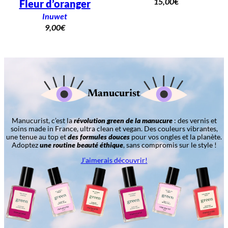
15,00
€
Fleur d’oranger
Inuwet
9,00
€
Manucurist
Manucurist, c’est la
révolution green de la manucure
: des vernis et
soins made in France, ultra clean et vegan. Des couleurs vibrantes,
une tenue au top et
des formules douces
pour vos ongles et la planète.
Adoptez
une routine beauté éthique
, sans compromis sur le style !
J’aimerais découvrir!