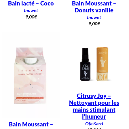
Bain lacté – Coco
Bain Moussant –
Donuts vanille
Inuwet
9,00
€
Inuwet
9,00
€
Citrusy Joy –
Nettoyant pour les
mains stimulant
l’humeur
Ofa Karri
Bain Moussant –