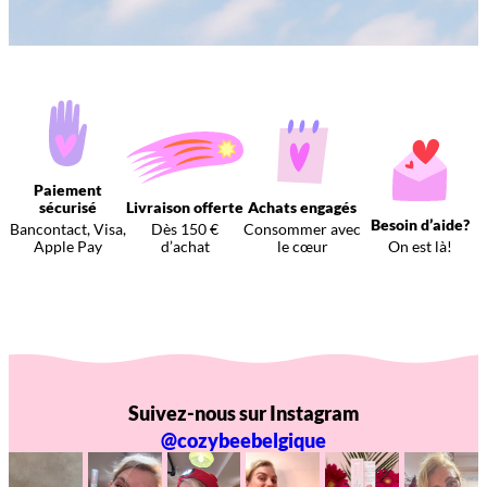
Paiement
sécurisé
Livraison offerte
Achats engagés
Besoin d’aide?
Bancontact, Visa,
Dès 150 €
Consommer avec
Apple Pay
d’achat
le cœur
On est là!
Suivez-nous sur Instagram
@cozybeebelgique