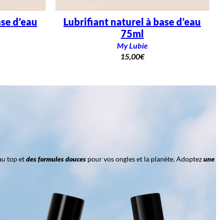
ase d’eau
Lubrifiant naturel à base d’eau
75ml
My Lubie
15,00
€
au top et
des formules douces
pour vos ongles et la planète. Adoptez
une