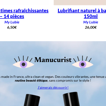
ntimes rafraîchissantes
Lubrifiant naturel à b
– 14 pièces
150ml
My Lubie
My Lubie
6,50
€
26,00
€
Manucurist
ns made in France, ultra clean et vegan. Des couleurs vibrantes, une tenue 
routine beauté éthique
, sans compromis sur le style !
J’aimerais découvrir!