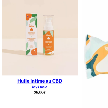
Huile intime au CBD
My Lubie
38,00
€