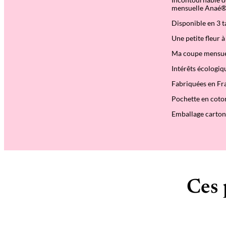
mensuelle Anaé® e
Disponible en 3 t
Une petite fleur à
Ma coupe mensuel
Intérêts écologiq
Fabriquées en Fr
Pochette en coto
Emballage carton
Ces 