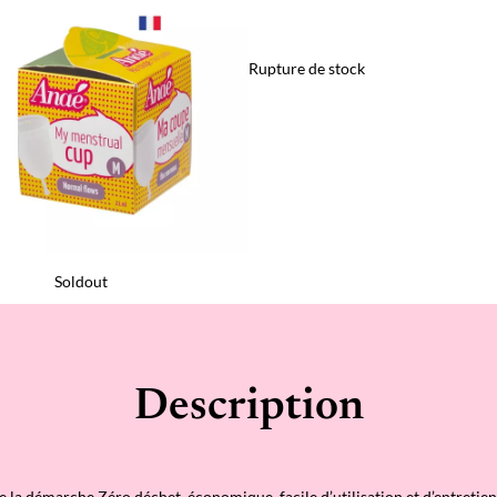
Rupture de stock
Soldout
Description
 la démarche Zéro déchet, économique, facile d’utilisation et d’entretie