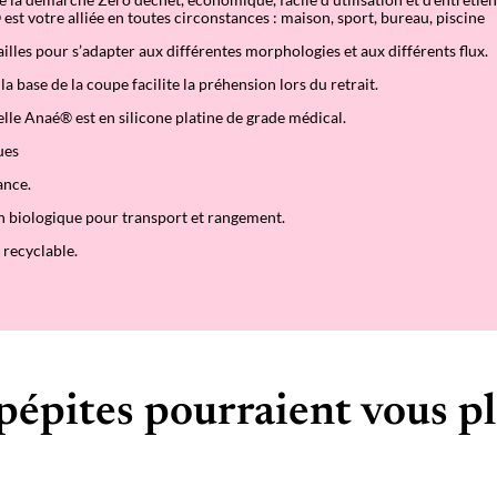
st votre alliée en toutes circonstances : maison, sport, bureau, piscine
ailles pour s’adapter aux différentes morphologies et aux différents flux.
 la base de la coupe facilite la préhension lors du retrait.
le Anaé® est en silicone platine de grade médical.
ues
ance.
n biologique pour transport et rangement.
 recyclable.
pépites pourraient vous pl