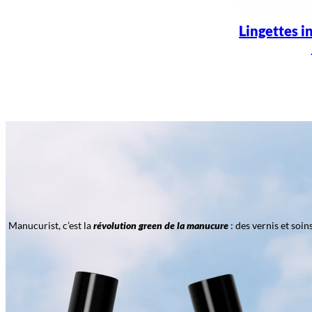
Lingettes i
Manucurist, c’est la
révolution green de la manucure
: des vernis et soi