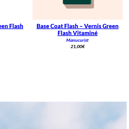
een Flash
Base Coat Flash – Vernis Green
Flash Vitaminé
Manucurist
21,00
€