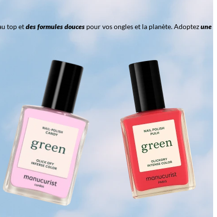
au top et
des formules douces
pour vos ongles et la planète. Adoptez
une