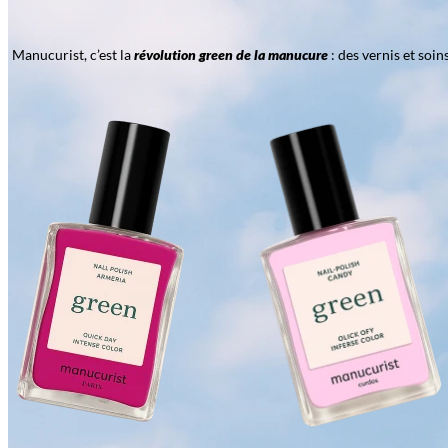
Manucurist, c’est la
révolution green de la manucure
: des vernis et soi