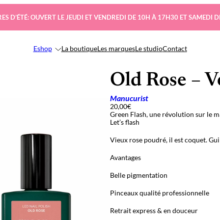
ES D’ÉTÉ: OUVERT LE JEUDI ET VENDREDI DE 10H À 17H30 ET SAMEDI D
Eshop
La boutique
Les marques
Le studio
Contact
Old Rose – V
Manucurist
20,00
€
Green Flash, une révolution sur le m
Let’s flash
Vieux rose poudré, il est coquet. Gu
Avantages
Belle pigmentation
Pinceaux qualité professionnelle
Retrait express & en douceur