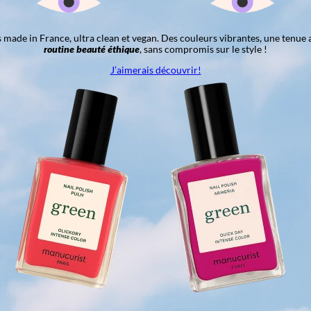
ns made in France, ultra clean et vegan. Des couleurs vibrantes, une tenue 
routine beauté éthique
, sans compromis sur le style !
J’aimerais découvrir!