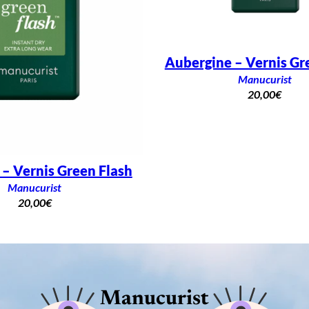
Aubergine – Vernis Gr
Manucurist
20,00
€
 – Vernis Green Flash
Manucurist
20,00
€
Manucurist