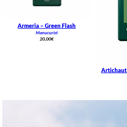
Armeria – Green Flash
Manucurist
20,00
€
Artichaut