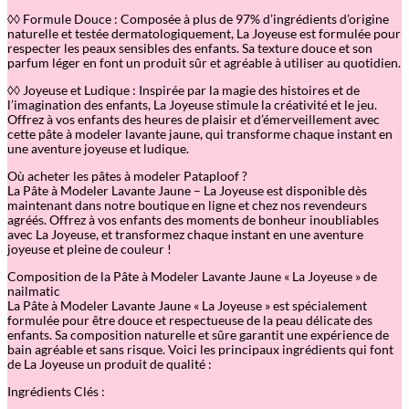
◊◊ Formule Douce : Composée à plus de 97% d’ingrédients d’origine
naturelle et testée dermatologiquement, La Joyeuse est formulée pour
respecter les peaux sensibles des enfants. Sa texture douce et son
parfum léger en font un produit sûr et agréable à utiliser au quotidien.
◊◊ Joyeuse et Ludique : Inspirée par la magie des histoires et de
l’imagination des enfants, La Joyeuse stimule la créativité et le jeu.
Offrez à vos enfants des heures de plaisir et d’émerveillement avec
cette pâte à modeler lavante jaune, qui transforme chaque instant en
une aventure joyeuse et ludique.
Où acheter les pâtes à modeler Pataploof ?
La Pâte à Modeler Lavante Jaune – La Joyeuse est disponible dès
maintenant dans notre boutique en ligne et chez nos revendeurs
agréés. Offrez à vos enfants des moments de bonheur inoubliables
avec La Joyeuse, et transformez chaque instant en une aventure
joyeuse et pleine de couleur !
Composition de la Pâte à Modeler Lavante Jaune « La Joyeuse » de
nailmatic
La Pâte à Modeler Lavante Jaune « La Joyeuse » est spécialement
formulée pour être douce et respectueuse de la peau délicate des
enfants. Sa composition naturelle et sûre garantit une expérience de
bain agréable et sans risque. Voici les principaux ingrédients qui font
de La Joyeuse un produit de qualité :
Ingrédients Clés :