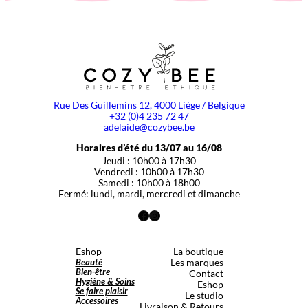
Rue Des Guillemins 12, 4000 Liège / Belgique
+32 (0)4 235 72 47
adelaide@cozybee.be
Horaires d’été du 13/07 au 16/08
Jeudi : 10h00 à 17h30
Vendredi : 10h00 à 17h30
Samedi : 10h00 à 18h00
Fermé: lundi, mardi, mercredi et dimanche
Facebook
Instagram
Eshop
La boutique
Beauté
Les marques
Bien-être
Contact
Hygiène & Soins
Eshop
Se faire plaisir
Le studio
Accessoires
Livraison & Retours