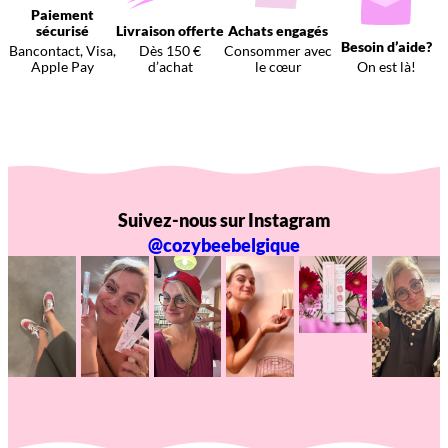
Paiement
sécurisé
Livraison offerte
Achats engagés
Besoin d’aide?
Bancontact, Visa,
Dès 150 €
Consommer avec
Apple Pay
d’achat
le cœur
On est là!
Suivez-nous sur Instagram
@cozybeebelgique