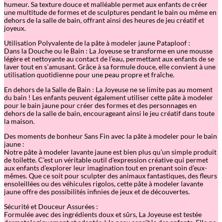
humeur. Sa texture douce et malléable permet aux enfants de créer
une multitude de formes et de sculptures pendant le bain ou même en
dehors de la salle de bain, offrant ainsi des heures de jeu créatif et
joyeux.
Utilisation Polyvalente de la pâte à modeler jaune Pataploof :
Dans la Douche ou le Bain : La Joyeuse se transforme en une mousse
légère et nettoyante au contact de l’eau, permettant aux enfants de se
laver tout en s’amusant. Grâce à sa formule douce, elle convient à une
utilisation quotidienne pour une peau propre et fraîche.
En dehors de la Salle de Bain : La Joyeuse ne se limite pas au moment
du bain ! Les enfants peuvent également utiliser cette pâte à modeler
pour le bain jaune pour créer des formes et des personnages en
dehors de la salle de bain, encourageant ainsi le jeu créatif dans toute
la maison.
Des moments de bonheur Sans Fin avec la pâte à modeler pour le bain
jaune :
Notre pâte à modeler lavante jaune est bien plus qu’un simple produit
de toilette. C’est un véritable outil d’expression créative qui permet
aux enfants d’explorer leur imagination tout en prenant soin d’eux-
mêmes. Que ce soit pour sculpter des animaux fantastiques, des fleurs
ensoleillées ou des véhicules rigolos, cette pâte à modeler lavante
jaune offre des possibilités infinies de jeux et de découvertes.
Sécurité et Douceur Assurées :
Formulée avec des ingrédients doux et sûrs, La Joyeuse est testée