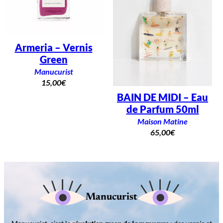
Armeria – Vernis
Green
Manucurist
15,00
€
BAIN DE MIDI – Eau
de Parfum 50ml
Maison Matine
65,00
€
Manucurist