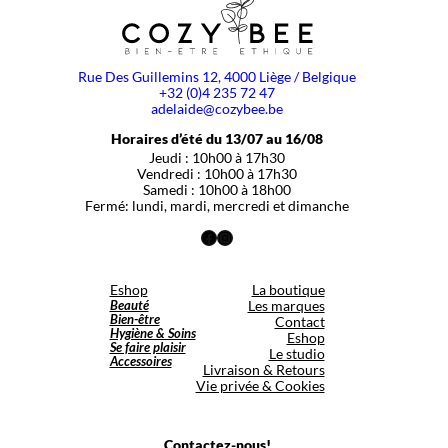
Rue Des Guillemins 12, 4000 Liège / Belgique
+32 (0)4 235 72 47
adelaide@cozybee.be
Horaires d’été du 13/07 au 16/08
Jeudi : 10h00 à 17h30
Vendredi : 10h00 à 17h30
Samedi : 10h00 à 18h00
Fermé: lundi, mardi, mercredi et dimanche
Facebook
Instagram
Eshop
La boutique
Beauté
Les marques
Bien-être
Contact
Hygiène & Soins
Eshop
Se faire plaisir
Le studio
Accessoires
Livraison & Retours
Vie privée & Cookies
Contactez-nous!