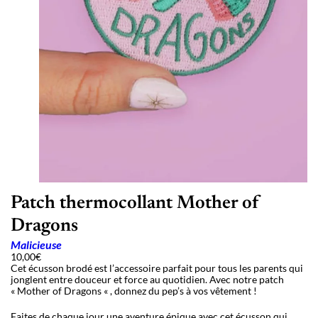
Patch thermocollant Mother of
Dragons
Malicieuse
10,00
€
Cet écusson brodé est l’accessoire parfait pour tous les parents qui
jonglent entre douceur et force au quotidien. Avec notre patch
« Mother of Dragons « , donnez du pep’s à vos vêtement !
Faites de chaque jour une aventure épique avec cet écusson qui