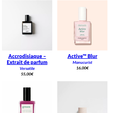
Accrodisiaque –
Active™ Blur
Extrait de parfum
Manucurist
16,00
€
Versatile
55,00
€