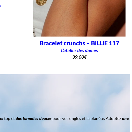
1
Bracelet crunchs – BILLIE 117
L’atelier des dames
39,00
€
au top et
des formules douces
pour vos ongles et la planète. Adoptez
une