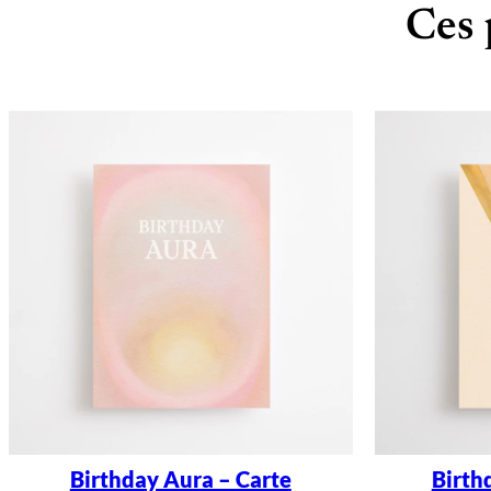
Ces 
Birthday Aura – Carte
Birth