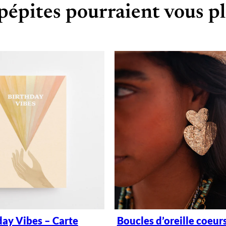
pépites pourraient vous pl
day Vibes – Carte
Boucles d’oreille coeur