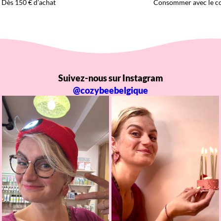
Dès 150 € d’achat
Consommer avec le c
Suivez-nous sur Instagram
@cozybeebelgique