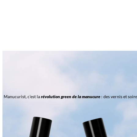
Manucurist, c’est la
révolution green de la manucure
: des vernis et soi