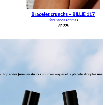
Bracelet crunchs – BILLIE 117
L’atelier des dames
39,00
€
au top et
des formules douces
pour vos ongles et la planète. Adoptez
une