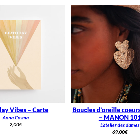
day Vibes – Carte
Boucles d’oreille coeur
– MANON 10
Anna Cosma
2,00
€
L’atelier des dames
69,00
€