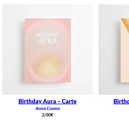
Birthday Aura – Carte
Birth
Anna Cosma
2,00
€