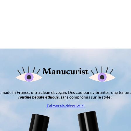
Manucurist
ns made in France, ultra clean et vegan. Des couleurs vibrantes, une tenue 
routine beauté éthique
, sans compromis sur le style !
J’aimerais découvrir!