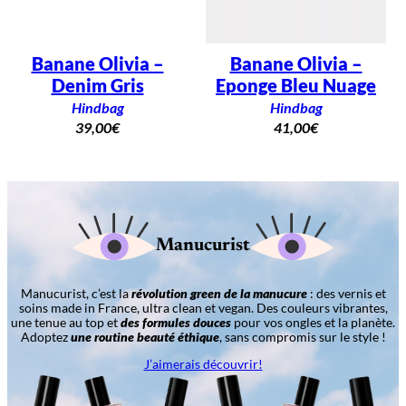
Banane Olivia –
Banane Olivia –
Denim Gris
Eponge Bleu Nuage
Hindbag
Hindbag
39,00
€
41,00
€
Manucurist
Manucurist, c’est la
révolution green de la manucure
: des vernis et
soins made in France, ultra clean et vegan. Des couleurs vibrantes,
une tenue au top et
des formules douces
pour vos ongles et la planète.
Adoptez
une routine beauté éthique
, sans compromis sur le style !
J’aimerais découvrir!