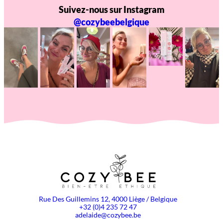
Suivez-nous sur Instagram
@cozybeebelgique
Rue Des Guillemins 12, 4000 Liège / Belgique
+32 (0)4 235 72 47
adelaide@cozybee.be