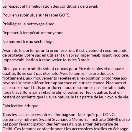
Le respect et l’amélioration des conditions de travail.
Pour en savoir plus sur le label GOTS.
Privilégier le nettoyage à sec.
Repasser à température moyenne.
Ne pas mettre au sèchelinge.
Avant de le porter pour la premiere fois, il est vivement recommande
de proteger votre sac en utilisant un spray impermeabilisant incolore.
Imperméabilisation à renouveler tous les 3 mois.
Bien que nos produits soient conçus pour être durables et de haute
qualité, ils ne sont pas éternels. Avec le temps, l
’
usure due aux
frottements, aux mouvements répétés et à l’exposition prolongée aux
rayons UV peut altérer leur apparence et leur résistance. Nos sacs et
accessoires sont faits pour durer, nous ne sommes pas parfaits mais
nous travaillons sans relâche afin d
’
optimiser leur qualité, tout en
restant conscients que l
’
usure naturelle fait partie de leur cycle de vie.
Fabrication éthique
Tous les sacs et accessoires Hindbag sont fabriqués par l’ONG
partenaire indienne Swami Sivananda Memorial Institute (SSMI) qui se
bat pour l’émancipation des femmes d’un quartier défavorisé de
Delhi. Ces femmes confectionnent les accessoires textiles en échange