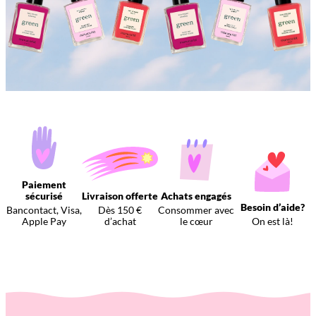
Paiement
sécurisé
Livraison offerte
Achats engagés
Besoin d’aide?
Bancontact, Visa,
Dès 150 €
Consommer avec
Apple Pay
d’achat
le cœur
On est là!