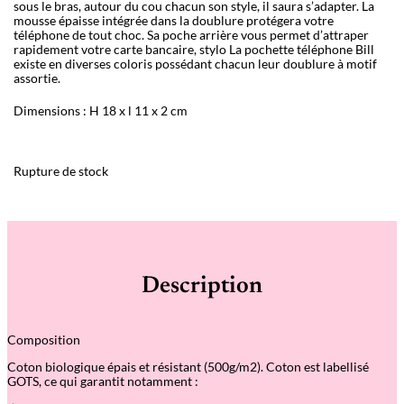
sous le bras, autour du cou chacun son style, il saura s’adapter. La
mousse épaisse intégrée dans la doublure protégera votre
téléphone de tout choc. Sa poche arrière vous permet d’attraper
rapidement votre carte bancaire, stylo La pochette téléphone Bill
existe en diverses coloris possédant chacun leur doublure à motif
assortie.
Dimensions : H 18 x l 11 x 2 cm
Rupture de stock
Description
Composition
Coton biologique épais et résistant (500g/m2). Coton est labellisé
GOTS, ce qui garantit notamment :