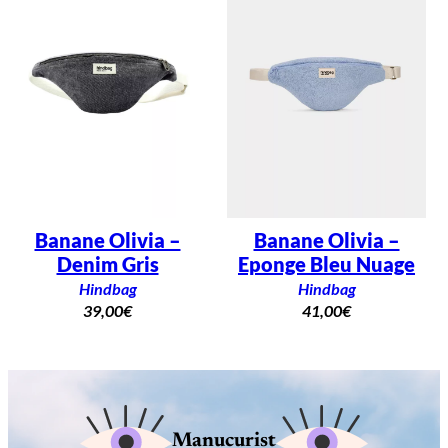
Banane Olivia –
Banane Olivia –
Denim Gris
Eponge Bleu Nuage
Hindbag
Hindbag
39,00
€
41,00
€
Manucurist