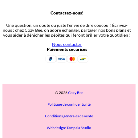
Contactez-nous!
Une question, un doute ou juste l’envie de dire coucou ? Écrivez-
nous : chez Cozy Bee, on adore échanger, partager nos bons plans et
vous aider à dénicher les pépites qui feront briller votre quotidien !
Nous contacter
Paiements sécurisés
© 2026
Cozy Bee
Politique de confidentialité
Conditions générales de vente
Webdesign: Tampala Studio