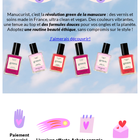
Manucurist, c’est la
révolution green de la manucure
: des vernis et
soins made in France, ultra clean et vegan. Des couleurs vibrantes,
une tenue au top et
des formules douces
pour vos ongles et la planète.
Adoptez
une routine beauté éthique
, sans compromis sur le style !
J’aimerais découvrir!
Paiement
sécurisé
Livraison offerte
Achats engagés