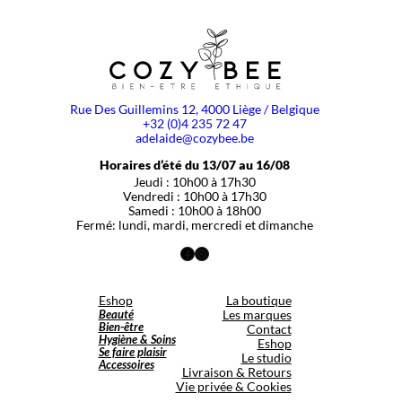
Rue Des Guillemins 12, 4000 Liège / Belgique
+32 (0)4 235 72 47
adelaide@cozybee.be
Horaires d’été du 13/07 au 16/08
Jeudi : 10h00 à 17h30
Vendredi : 10h00 à 17h30
Samedi : 10h00 à 18h00
Fermé: lundi, mardi, mercredi et dimanche
Facebook
Instagram
Eshop
La boutique
Beauté
Les marques
Bien-être
Contact
Hygiène & Soins
Eshop
Se faire plaisir
Le studio
Accessoires
Livraison & Retours
Vie privée & Cookies