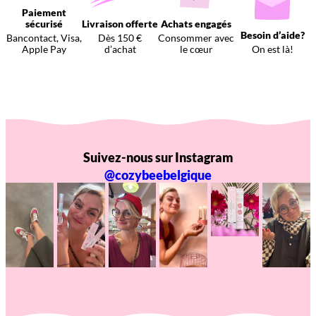
Paiement
sécurisé
Livraison offerte
Achats engagés
Besoin d’aide?
Bancontact, Visa,
Dès 150 €
Consommer avec
Apple Pay
d’achat
le cœur
On est là!
Suivez-nous sur Instagram
@cozybeebelgique