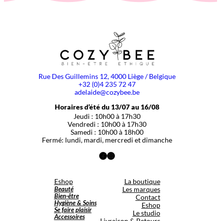
Rue Des Guillemins 12, 4000 Liège / Belgique
+32 (0)4 235 72 47
adelaide@cozybee.be
Horaires d’été du 13/07 au 16/08
Jeudi : 10h00 à 17h30
Vendredi : 10h00 à 17h30
Samedi : 10h00 à 18h00
Fermé: lundi, mardi, mercredi et dimanche
Facebook
Instagram
Eshop
La boutique
Beauté
Les marques
Bien-être
Contact
Hygiène & Soins
Eshop
Se faire plaisir
Le studio
Accessoires
Livraison & Retours