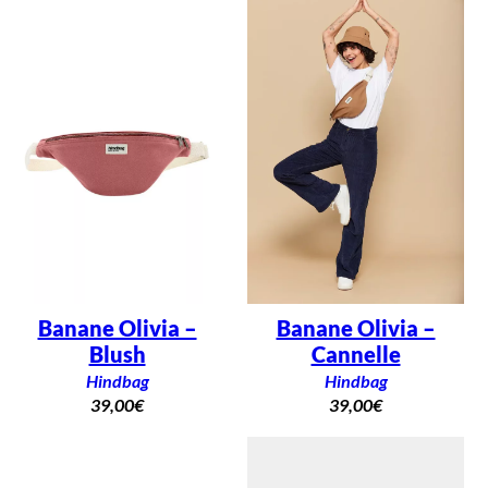
Banane Olivia –
Banane Olivia –
Blush
Cannelle
Hindbag
Hindbag
39,00
€
39,00
€