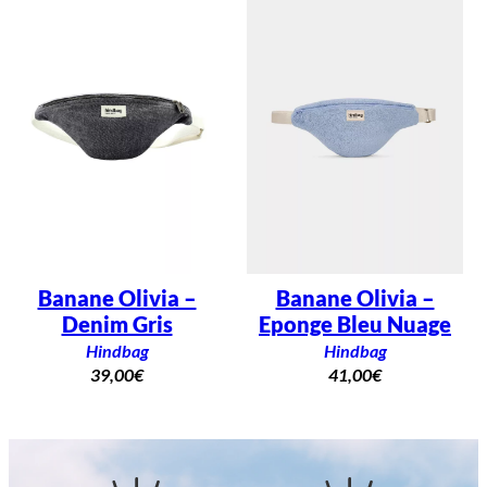
Banane Olivia –
Banane Olivia –
Denim Gris
Eponge Bleu Nuage
Hindbag
Hindbag
39,00
€
41,00
€