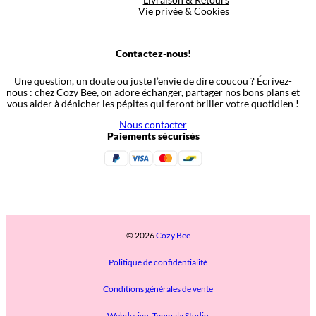
Vie privée & Cookies
Contactez-nous!
Une question, un doute ou juste l’envie de dire coucou ? Écrivez-
nous : chez Cozy Bee, on adore échanger, partager nos bons plans et
vous aider à dénicher les pépites qui feront briller votre quotidien !
Nous contacter
Paiements sécurisés
© 2026
Cozy Bee
Politique de confidentialité
Conditions générales de vente
Webdesign: Tampala Studio