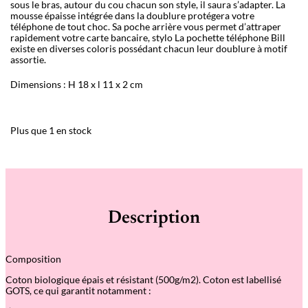
sous le bras, autour du cou chacun son style, il saura s’adapter. La
mousse épaisse intégrée dans la doublure protégera votre
téléphone de tout choc. Sa poche arrière vous permet d’attraper
rapidement votre carte bancaire, stylo La pochette téléphone Bill
existe en diverses coloris possédant chacun leur doublure à motif
assortie.
Dimensions : H 18 x l 11 x 2 cm
Plus que 1 en stock
Description
Composition
Coton biologique épais et résistant (500g/m2). Coton est labellisé
GOTS, ce qui garantit notamment :