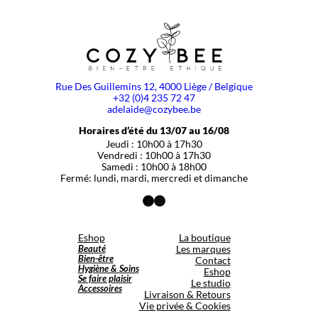
Rue Des Guillemins 12, 4000 Liège / Belgique
+32 (0)4 235 72 47
adelaide@cozybee.be
Horaires d’été du 13/07 au 16/08
Jeudi : 10h00 à 17h30
Vendredi : 10h00 à 17h30
Samedi : 10h00 à 18h00
Fermé: lundi, mardi, mercredi et dimanche
Facebook
Instagram
Eshop
La boutique
Beauté
Les marques
Bien-être
Contact
Hygiène & Soins
Eshop
Se faire plaisir
Le studio
Accessoires
Livraison & Retours
Vie privée & Cookies