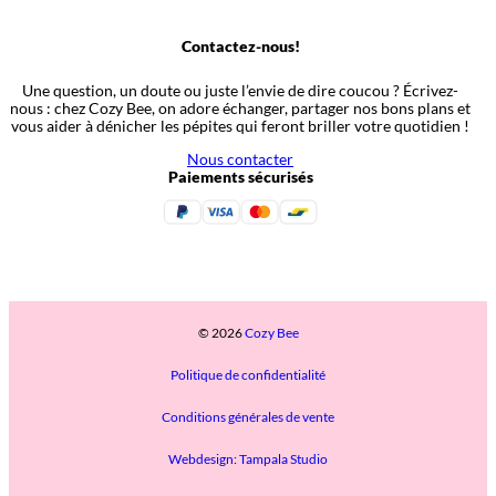
Contactez-nous!
Une question, un doute ou juste l’envie de dire coucou ? Écrivez-
nous : chez Cozy Bee, on adore échanger, partager nos bons plans et
vous aider à dénicher les pépites qui feront briller votre quotidien !
Nous contacter
Paiements sécurisés
© 2026
Cozy Bee
Politique de confidentialité
Conditions générales de vente
Webdesign: Tampala Studio