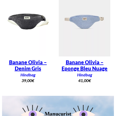
Banane Olivia –
Banane Olivia –
Denim Gris
Eponge Bleu Nuage
Hindbag
Hindbag
39,00
€
41,00
€
Manucurist