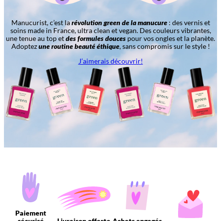
Manucurist, c’est la
révolution green de la manucure
: des vernis et
soins made in France, ultra clean et vegan. Des couleurs vibrantes,
une tenue au top et
des formules douces
pour vos ongles et la planète.
Adoptez
une routine beauté éthique
, sans compromis sur le style !
J’aimerais découvrir!
Paiement
sécurisé
Livraison offerte
Achats engagés